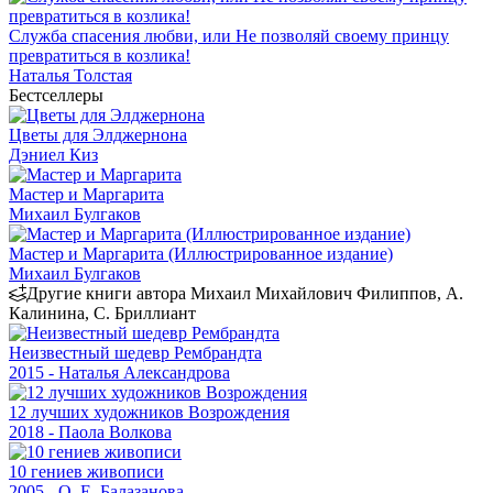
Служба спасения любви, или Не позволяй своему принцу
превратиться в козлика!
Наталья Толстая
Бестселлеры
Цветы для Элджернона
Дэниел Киз
Мастер и Маргарита
Михаил Булгаков
Мастер и Маргарита (Иллюстрированное издание)
Михаил Булгаков
Другие книги автора Михаил Михайлович Филиппов, А.
Калинина, С. Бриллиант
Неизвестный шедевр Рембрандта
2015 - Наталья Александрова
12 лучших художников Возрождения
2018 - Паола Волкова
10 гениев живописи
2005 - О. Е. Балазанова