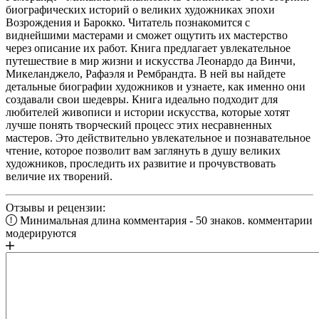
биографических историй о великих художниках эпохи
Возрождения и Барокко. Читатель познакомится с
виднейшими мастерами и сможет ощутить их мастерство
через описание их работ. Книга предлагает увлекательное
путешествие в мир жизни и искусства Леонардо да Винчи,
Микеланджело, Рафаэля и Рембрандта. В ней вы найдете
детальные биографии художников и узнаете, как именно они
создавали свои шедевры. Книга идеально подходит для
любителей живописи и истории искусства, которые хотят
лучше понять творческий процесс этих несравненных
мастеров. Это действительно увлекательное и познавательное
чтение, которое позволит вам заглянуть в душу великих
художников, проследить их развитие и прочувствовать
величие их творений.
Отзывы и рецензии:
Минимальная длина комментария - 50 знаков. комментарии
модерируются