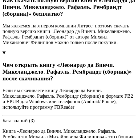
Как скачать полную версию книги «Леонардо да
Винчи. Микеланджело. Рафаэль. Рембрандт
(сборник)» бесплатно?
Мы являемся партнером компании Литрес, поэтому скачать
полную версию книги "Леонардо да Винчи. Микеланджело.
Рафаэль. Рембрандт (сборник)" от автора Михаил
Михайлович Филиппов можно только после покупки.
Чем открыть книгу «Леонардо да Винчи.
Микеланджело. Рафаэль. Рембрандт (сборник)»
после скачивания?
Если вы скачиваете книгу Леонардо да Винчи.
Микеланджело. Рафаэль. Рембрандт (сборник) в формате FB2
и EPUB для Windows или телефонов (Android/iPhone),
используйте программу FBReader
База знаний (β)
Книга «Леонардо да Винчи. Микеланджело. Рафаэль.
Рембрандт» Михаила Михайловича Филиппова - это сборник