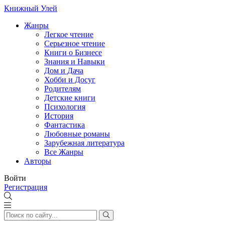
Книжный Улей
Жанры
Легкое чтение
Серьезное чтение
Книги о Бизнесе
Знания и Навыки
Дом и Дача
Хобби и Досуг
Родителям
Детские книги
Психология
История
Фантастика
Любовные романы
Зарубежная литература
Все Жанры
Авторы
Войти
Регистрация