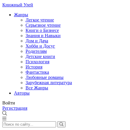
Книжный Улей
Жанры
Легкое чтение
Серьезное чтение
Книги о Бизнесе
Знания и Навыки
Дом и Дача
Хобби и Досуг
Родителям
Детские книги
Психология
История
Фантастика
Любовные романы
Зарубежная литература
Все Жанры
Авторы
Войти
Регистрация