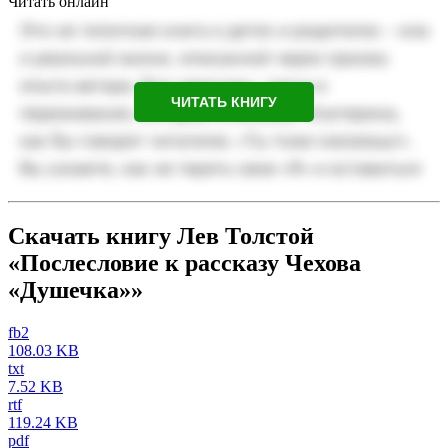
Читать онлайн
ЧИТАТЬ КНИГУ
Скачать книгу Лев Толстой
«Послесловие к рассказу Чехова
«Душечка»»
fb2
108.03 KB
txt
7.52 KB
rtf
119.24 KB
pdf