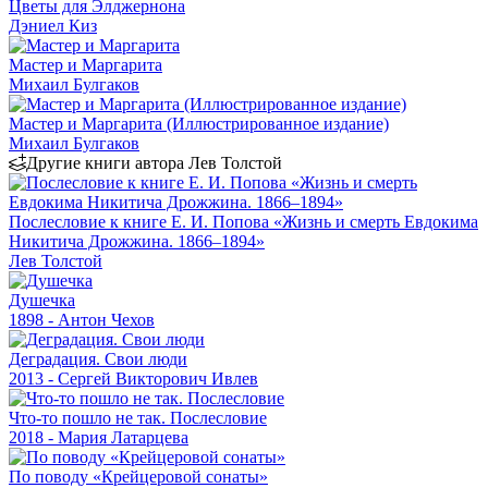
Цветы для Элджернона
Дэниел Киз
Мастер и Маргарита
Михаил Булгаков
Мастер и Маргарита (Иллюстрированное издание)
Михаил Булгаков
Другие книги автора Лев Толстой
Послесловие к книге Е. И. Попова «Жизнь и смерть Евдокима
Никитича Дрожжина. 1866–1894»
Лев Толстой
Душечка
1898 - Антон Чехов
Деградация. Свои люди
2013 - Сергей Викторович Ивлев
Что-то пошло не так. Послесловие
2018 - Мария Латарцева
По поводу «Крейцеровой сонаты»