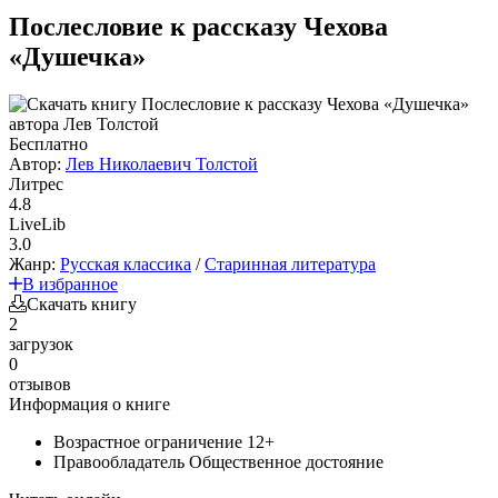
Послесловие к рассказу Чехова
«Душечка»
Бесплатно
Автор:
Лев Николаевич Толстой
Литрес
4.8
LiveLib
3.0
Жанр:
Русская классика
/
Старинная литература
В избранное
Скачать книгу
2
загрузок
0
отзывов
Информация о книге
Возрастное ограничение
12+
Правообладатель
Общественное достояние