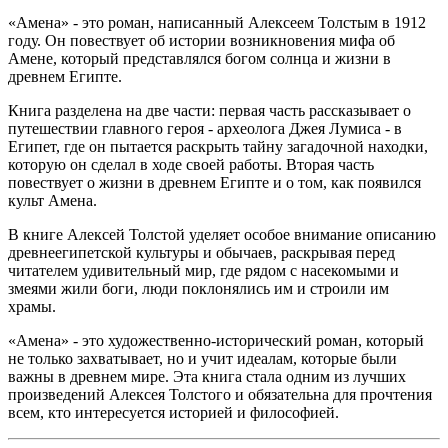
«Амена» - это роман, написанный Алексеем Толстым в 1912
году. Он повествует об истории возникновения мифа об
Амене, который представлялся богом солнца и жизни в
древнем Египте.
Книга разделена на две части: первая часть рассказывает о
путешествии главного героя - археолога Джея Лумиса - в
Египет, где он пытается раскрыть тайну загадочной находки,
которую он сделал в ходе своей работы. Вторая часть
повествует о жизни в древнем Египте и о том, как появился
культ Амена.
В книге Алексей Толстой уделяет особое внимание описанию
древнеегипетской культуры и обычаев, раскрывая перед
читателем удивительный мир, где рядом с насекомыми и
змеями жили боги, люди поклонялись им и строили им
храмы.
«Амена» - это художественно-исторический роман, который
не только захватывает, но и учит идеалам, которые были
важны в древнем мире. Эта книга стала одним из лучших
произведений Алексея Толстого и обязательна для прочтения
всем, кто интересуется историей и философией.