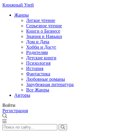
Книжный Улей
Жанры
Легкое чтение
Серьезное чтение
Книги о Бизнесе
Знания и Навыки
Дом и Дача
Хобби и Досуг
Родителям
Детские книги
Психология
История
Фантастика
Любовные романы
Зарубежная литература
Все Жанры
Авторы
Войти
Регистрация