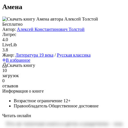
Амена
Бесплатно
Автор:
Алексей Константинович Толстой
Литрес
4.0
LiveLib
3.8
Жанр:
Литература 19 века
/
Русская классика
В избранное
Скачать книгу
10
загрузок
0
отзывов
Информация о книге
Возрастное ограничение
12+
Правообладатель
Общественное достояние
Читать онлайн