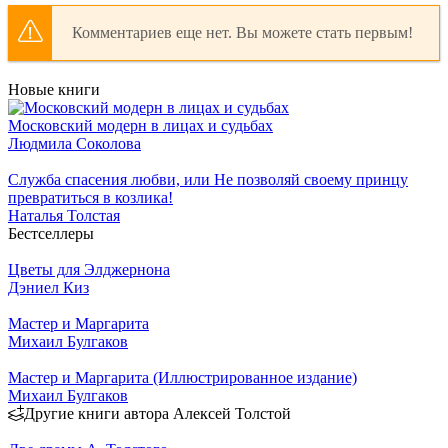
Комментариев еще нет. Вы можете стать первым!
Новые книги
Московский модерн в лицах и судьбах
Людмила Соколова
Служба спасения любви, или Не позволяй своему принцу
превратиться в козлика!
Наталья Толстая
Бестселлеры
Цветы для Элджернона
Дэниел Киз
Мастер и Маргарита
Михаил Булгаков
Мастер и Маргарита (Иллюстрированное издание)
Михаил Булгаков
Другие книги автора Алексей Толстой