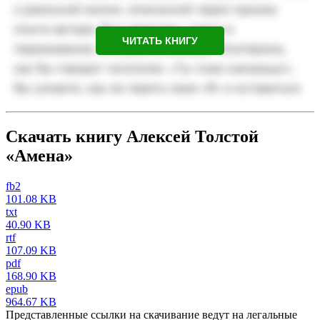
ЧИТАТЬ КНИГУ
Скачать книгу Алексей Толстой
«Амена»
fb2
101.08 KB
txt
40.90 KB
rtf
107.09 KB
pdf
168.90 KB
epub
964.67 KB
Представленные ссылки на скачивание ведут на легальные