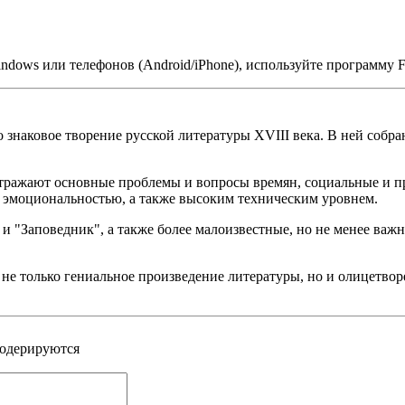
ndows или телефонов (Android/iPhone), используйте программу 
 знаковое творение русской литературы XVIII века. В ней собра
тражают основные проблемы и вопросы времян, социальные и п
 эмоциональностью, а также высоким техническим уровнем.
 и "Заповедник", а также более малоизвестные, но не менее ва
е только гениальное произведение литературы, но и олицетворе
модерируются