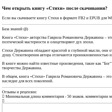
Чем открыть книгу «Стихи» после скачивания?
Если вы скачиваете книгу Стихи в формате FB2 и EPUB для Wi
База знаний (β)
Книга «Стихи» авторства Гаврила Романовича Державина – это
поэтической мастерности и олицетворяют дух эпохи.
Стихи Державина обладают красотой и глубиной мысли, они о
душу. Стихотворения автора отличаются проникновенностью и
В книге можно найти известные произведения, такие как "Бог"
творчества Державина.
В общем, книга «Стихи» Гаврила Романовича Державина – это н
наследие для всех поколений.
Отзывы и рецензии:
Минимальная длина комментария - 50 знаков. комментарии 