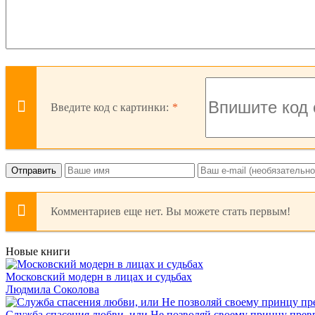
Введите код с картинки:
Отправить
Комментариев еще нет. Вы можете стать первым!
Новые книги
Московский модерн в лицах и судьбах
Людмила Соколова
Служба спасения любви, или Не позволяй своему принцу превр