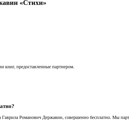
жавин «Стихи»
ии книг, предоставленные партнером.
латно?
ра Гаврила Романович Державин, совершенно бесплатно. Мы па