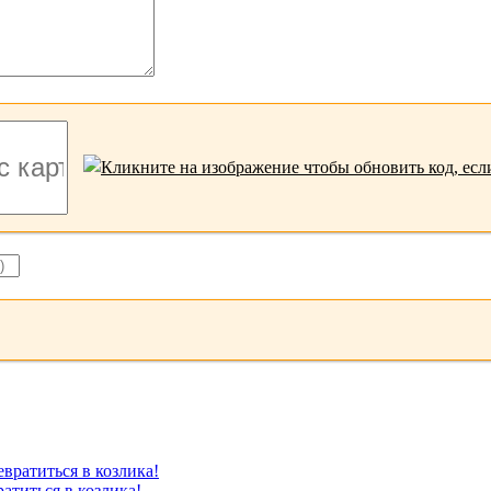
атиться в козлика!