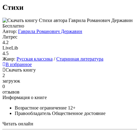
Стихи
Бесплатно
Автор:
Гаврила Романович Державин
Литрес
4.2
LiveLib
4.5
Жанр:
Русская классика
/
Старинная литература
В избранное
Скачать книгу
2
загрузок
0
отзывов
Информация о книге
Возрастное ограничение
12+
Правообладатель
Общественное достояние
Читать онлайн