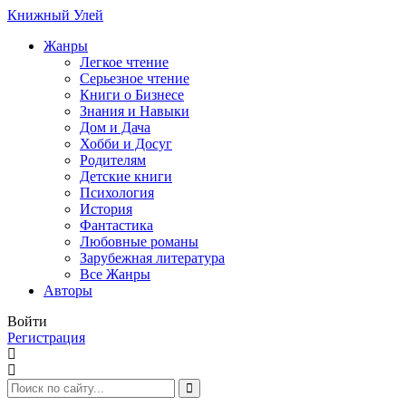
Книжный Улей
Жанры
Легкое чтение
Серьезное чтение
Книги о Бизнесе
Знания и Навыки
Дом и Дача
Хобби и Досуг
Родителям
Детские книги
Психология
История
Фантастика
Любовные романы
Зарубежная литература
Все Жанры
Авторы
Войти
Регистрация