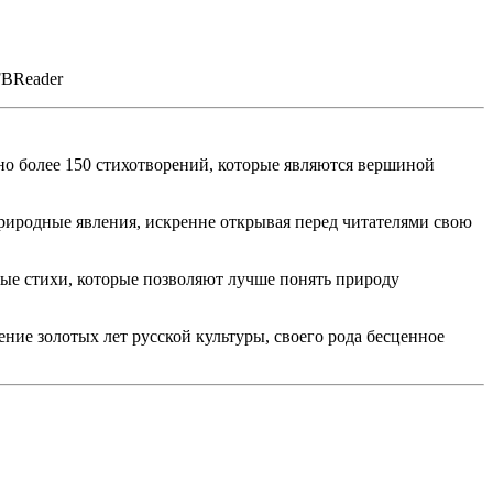
FBReader
но более 150 стихотворений, которые являются вершиной
риродные явления, искренне открывая перед читателями свою
жные стихи, которые позволяют лучше понять природу
ние золотых лет русской культуры, своего рода бесценное