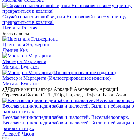
Служба спасения любви, или Не позволяй своему принцу
превратиться в козлика!
Наталья Толстая
Бестселлеры
Цветы для Элджернона
Дэниел Киз
Мастер и Маргарита
Михаил Булгаков
Мастер и Маргарита (Иллюстрированное издание)
Михаил Булгаков
Другие книги автора Аркадий Аверченко, Аркадий
Сергеевич Бухов, О. Л. Д'Ор, Надежда Тэффи, Влад. Азов
Веселая энциклопедия забав и шалостей. Веселый зоопарк.
Веселая энциклопедия забав и шалостей. Были и небылицы о
разных птицах
Алексей Часов