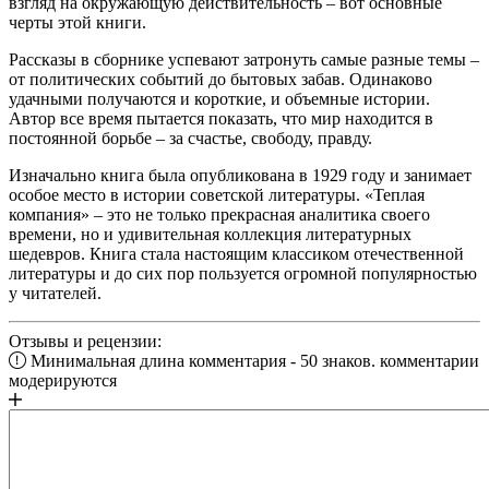
взгляд на окружающую действительность – вот основные
черты этой книги.
Рассказы в сборнике успевают затронуть самые разные темы –
от политических событий до бытовых забав. Одинаково
удачными получаются и короткие, и объемные истории.
Автор все время пытается показать, что мир находится в
постоянной борьбе – за счастье, свободу, правду.
Изначально книга была опубликована в 1929 году и занимает
особое место в истории советской литературы. «Теплая
компания» – это не только прекрасная аналитика своего
времени, но и удивительная коллекция литературных
шедевров. Книга стала настоящим классиком отечественной
литературы и до сих пор пользуется огромной популярностью
у читателей.
Отзывы и рецензии:
Минимальная длина комментария - 50 знаков. комментарии
модерируются