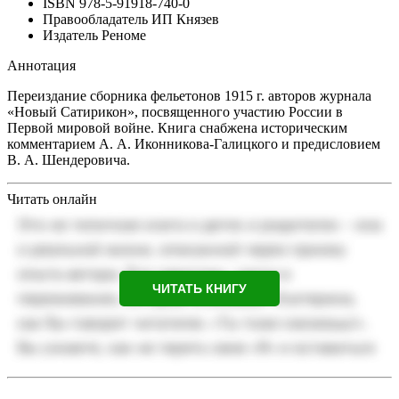
ISBN
978-5-91918-740-0
Правообладатель
ИП Князев
Издатель
Реноме
Аннотация
Переиздание сборника фельетонов 1915 г. авторов журнала
«Новый Сатирикон», посвященного участию России в
Первой мировой войне. Книга снабжена историческим
комментарием А. А. Иконникова-Галицкого и предисловием
В. А. Шендеровича.
Читать онлайн
ЧИТАТЬ КНИГУ