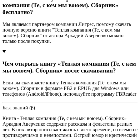
компания (Те, с кем мы воюем). Сборник»
бесплатно?
Мы являемся партнером компании Литрес, поэтому скачать
полную версию книги "Теплая компания (Те, с кем мы
воюем). Сборник" от автора Аркадий Аверченко можно
только после покупки.
Чем открыть книгу «Теплая компания (Те, с кем
мы воюем). Сборник» после скачивания?
Если вы скачиваете книгу Теплая компания (Те, с кем мы
воюем). Сборник в формате FB2 и EPUB для Windows или
телефонов (Android/iPhone), используйте программу FBReader
База знаний (β)
Книга «Теплая компания (Те, с кем мы воюем). Сборник»
Аркадия Аверченко содержит рассказы и фельетоны разных
лет. В них автор описывает жизнь своего времени, со всеми ее
противоречиями и нелепостями. Острый юмор и критический