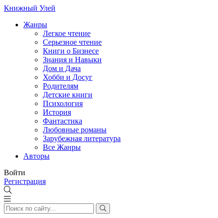
Книжный Улей
Жанры
Легкое чтение
Серьезное чтение
Книги о Бизнесе
Знания и Навыки
Дом и Дача
Хобби и Досуг
Родителям
Детские книги
Психология
История
Фантастика
Любовные романы
Зарубежная литература
Все Жанры
Авторы
Войти
Регистрация