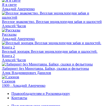
Я в свете
Аркадий Аверченко
Веселое знакомство. Веселая энциклопедия забав и шалостей
Алексей Часов
Рассказы
Аркадий Аверченко
Веселый зоопарк Веселая энциклопедия забав и шалостей.
Книга 2
Алексей Часов
Лабиринт без Минотавра. Байки, сказки и фельетоны
Алик Владимирович Данилов
Сазонов
1909 - Аркадий Аверченко
Правообладателям и Роскомнадзору
Контакты
Пользовательское соглашение