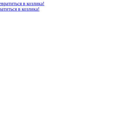
атиться в козлика!