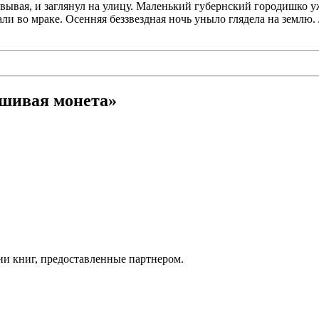
евывая, и заглянул на улицу. Маленький губернский городишко 
ли во мраке. Осенняя беззвездная ночь уныло глядела на землю.
ьшивая монета»
ии книг, предоставленные партнером.