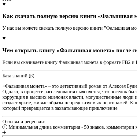
Как скачать полную версию книги «Фальшивая м
У нас вы можете скачать полную версию книги "Фальшивая мо
Чем открыть книгу «Фальшивая монета» после с
Если вы скачиваете книгу Фальшивая монета в формате FB2 и 
База знаний (β)
«Фальшивая монета» – это детективный роман от Алексея Буди
Однако, в процессе расследования выясняется, что поселок б
коррупция в высших эшелонах власти, могущественные люди 
создает яркие, живые образы непредсказуемых персонажей. Кни
который превращается в захватывающее приключение.
Отзывы и рецензии:
Минимальная длина комментария - 50 знаков. комментарии