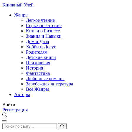
Книжный Улей
Жанры
Легкое чтение
Серьезное чтение
Книги о Бизнесе
Знания и Навыки
Дом и Дача
Хобби и Досуг
Родителям
Детские книги
Психология
История
Фантастика
Любовные романы
Зарубежная литература
Все Жанры
Авторы
Войти
Регистрация