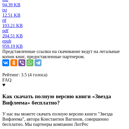
94.39 KB
txt
12.51 KB
rtf
103.21 KB
pdf
204.51 KB
epub
959.19 KB
Представленные ссылки на скачивание ведут на легальные
копии книг, предоставленные партнером.
Рейтинг: 3.5 (
4
голоса)
FAQ
Как скачать полную версию книги «Звезда
Вифлеема» бесплатно?
У нас вы можете скачать полную версию книги "Звезда
Вифлеема", автора Константин Вагинов, совершенно
бесплатно. Мы партнеры компании ЛитРес