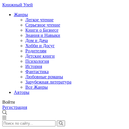
Книжный Улей
Жанры
Легкое чтение
Серьезное чтение
Книги о Бизнесе
Знания и Навыки
Дом и Дача
Хобби и Досуг
Родителям
Детские книги
Психология
История
Фантастика
Любовные романы
Зарубежная литература
Все Жанры
Авторы
Войти
Регистрация