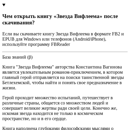
Чем открыть книгу «Звезда Вифлеема» после
скачивания?
Если вы скачиваете книгу Звезда Вифлеема в формате FB2 и
EPUB для Windows или телефонов (Android/iPhone),
используйте программу FBReader
База знаний (β)
Книга "Звезда Вифлеема" авторства Константина Вагинова
является увлекательным романом-приключением, в котором
главный герой отправляется на поиски таинственной звезды
Бетлехемской, чтобы найти и понять свое предназначение в
жизни.
Герой проходит множество испытаний, путешествует в
различные страны, общается со множеством людей и
совершает великие жертвы ради своей цели. Конечно же,
искомая звезда находится не только в космическом
пространстве, но и в его сердце.
Книга наполнена глубокими философскими мыслями о