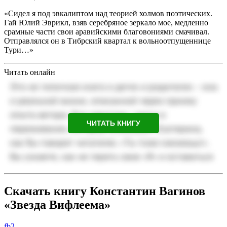
«Сидел я под эвкалиптом над теорией холмов поэтических.
Гай Юлий Эврикл, взяв серебряное зеркало мое, медленно
срамные части свои аравийскими благовониями смачивал.
Отправлялся он в Тибрский квартал к вольноотпущеннице
Тури…»
Читать онлайн
ЧИТАТЬ КНИГУ
Скачать книгу Константин Вагинов
«Звезда Вифлеема»
fb2