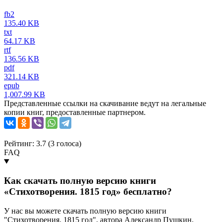
fb2
135.40 KB
txt
64.17 KB
rtf
136.56 KB
pdf
321.14 KB
epub
1,007.99 KB
Представленные ссылки на скачивание ведут на легальные
копии книг, предоставленные партнером.
Рейтинг: 3.7 (
3
голоса)
FAQ
Как скачать полную версию книги
«Стихотворения. 1815 год» бесплатно?
У нас вы можете скачать полную версию книги
"Стихотворения. 1815 год", автора Александр Пушкин,