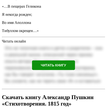
«…В пещерах Геликона
Я некогда рожден;
Во имя Аполлона
Тибуллом окрещен…»
Читать онлайн
ЧИТАТЬ КНИГУ
Скачать книгу Александр Пушкин
«Стихотворения. 1815 год»