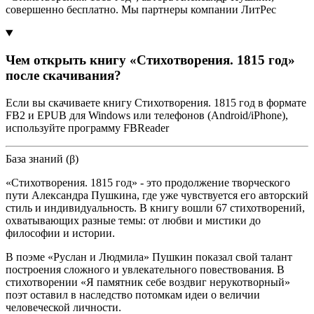
совершенно бесплатно. Мы партнеры компании ЛитРес
Чем открыть книгу «Стихотворения. 1815 год»
после скачивания?
Если вы скачиваете книгу Стихотворения. 1815 год в формате
FB2 и EPUB для Windows или телефонов (Android/iPhone),
используйте программу FBReader
База знаний (β)
«Стихотворения. 1815 год» - это продолжение творческого
пути Александра Пушкина, где уже чувствуется его авторский
стиль и индивидуальность. В книгу вошли 67 стихотворений,
охватывающих разные темы: от любви и мистики до
философии и истории.
В поэме «Руслан и Людмила» Пушкин показал свой талант
построения сложного и увлекательного повествования. В
стихотворении «Я памятник себе воздвиг нерукотворный»
поэт оставил в наследство потомкам идеи о величии
человеческой личности.