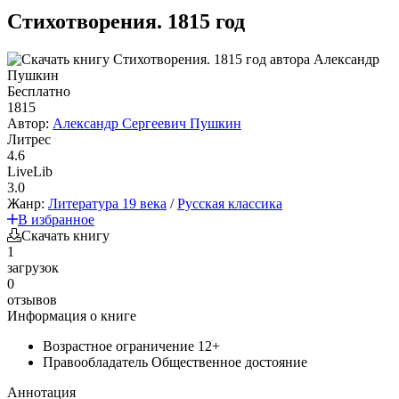
Стихотворения. 1815 год
Бесплатно
1815
Автор:
Александр Сергеевич Пушкин
Литрес
4.6
LiveLib
3.0
Жанр:
Литература 19 века
/
Русская классика
В избранное
Скачать книгу
1
загрузок
0
отзывов
Информация о книге
Возрастное ограничение
12+
Правообладатель
Общественное достояние
Аннотация