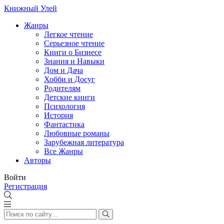
Книжный Улей
Жанры
Легкое чтение
Серьезное чтение
Книги о Бизнесе
Знания и Навыки
Дом и Дача
Хобби и Досуг
Родителям
Детские книги
Психология
История
Фантастика
Любовные романы
Зарубежная литература
Все Жанры
Авторы
Войти
Регистрация