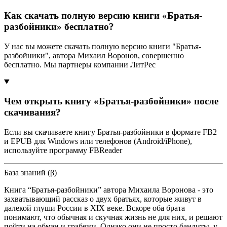
Как скачать полную версию книги «Братья-
разбойники» бесплатно?
У нас вы можете скачать полную версию книги "Братья-
разбойники", автора Михаил Воронов, совершенно
бесплатно. Мы партнеры компании ЛитРес
Чем открыть книгу «Братья-разбойники» после
скачивания?
Если вы скачиваете книгу Братья-разбойники в формате FB2
и EPUB для Windows или телефонов (Android/iPhone),
используйте программу FBReader
База знаний (β)
Книга “Братья-разбойники” автора Михаила Воронова - это
захватывающий рассказ о двух братьях, которые живут в
далекой глуши России в XIX веке. Вскоре оба брата
понимают, что обычная и скучная жизнь не для них, и решают
пойти на обман и грабежи. Однако они не просто бандиты, у