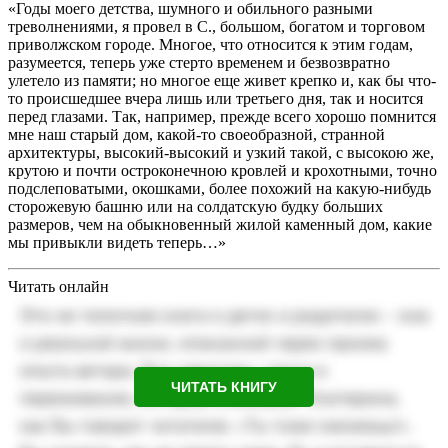
«Годы моего детства, шумного и обильного разными
треволнениями, я провел в С., большом, богатом и торговом
приволжском городе. Многое, что относится к этим годам,
разумеется, теперь уже стерто временем и безвозвратно
улетело из памяти; но многое еще живет крепко и, как бы что-
то происшедшее вчера лишь или третьего дня, так и носится
перед глазами. Так, например, прежде всего хорошо помнится
мне наш старый дом, какой-то своеобразной, странной
архитектуры, высокий-высокий и узкий такой, с высокою же,
крутою и почти остроконечною кровлей и крохотными, точно
подслеповатыми, окошками, более похожий на какую-нибудь
сторожевую башню или на солдатскую будку больших
размеров, чем на обыкновенный жилой каменный дом, какие
мы привыкли видеть теперь…»
Читать онлайн
ЧИТАТЬ КНИГУ