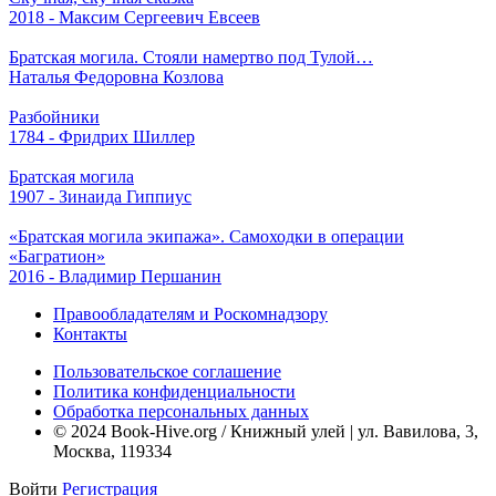
2018 - Максим Сергеевич Евсеев
Братская могила. Стояли намертво под Тулой…
Наталья Федоровна Козлова
Разбойники
1784 - Фридрих Шиллер
Братская могила
1907 - Зинаида Гиппиус
«Братская могила экипажа». Самоходки в операции
«Багратион»
2016 - Владимир Першанин
Правообладателям и Роскомнадзору
Контакты
Пользовательское соглашение
Политика конфиденциальности
Обработка персональных данных
© 2024 Book-Hive.org / Книжный улей | ул. Вавилова, 3,
Москва, 119334
Войти
Регистрация