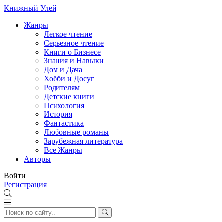
Книжный Улей
Жанры
Легкое чтение
Серьезное чтение
Книги о Бизнесе
Знания и Навыки
Дом и Дача
Хобби и Досуг
Родителям
Детские книги
Психология
История
Фантастика
Любовные романы
Зарубежная литература
Все Жанры
Авторы
Войти
Регистрация