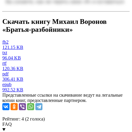
Скачать книгу Михаил Воронов
«Братья-разбойники»
fb2
121.15 KB
txt
96.04 KB
rtf
120.36 KB
pdf
306.41 KB
epub
992.52 KB
Представленные ссылки на скачивание ведут на легальные
копии книг, предоставленные партнером.
Рейтинг: 4 (
2
голоса)
FAQ