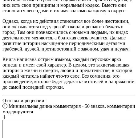
них есть свои принципы и моральный кодекс. Вместе они
становятся легендами и их имя знакомо каждому в округе.
Однако, когда их действия становятся все более жестокими,
они оказываются под угрозой закона и решают сбежать в
город. Там они познакомились с новыми людьми, их видах
деятельности меняются, а братская связь рушится. Дальше
развитие истории насыщенное периодическими деталями
грабежей, дуэлей, противостояний с законом, удач и неудач.
Книга написана острым языком, каждый персонаж ярко
описан и имеет свой характер. В целом, это захватывающая
история о жизни и смерти, любви и предательстве, в которой
каждый читатель найдет что-то свое. Без сомнения, это
произведение, которое будет держать читателей в напряжении
до самой последней строчки.
Отзывы и рецензии:
Минимальная длина комментария - 50 знаков. комментарии
модерируются