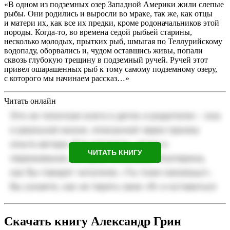
«В одном из подземных озер Западной Америки жили слепые
рыбы. Они родились и выросли во мраке, так же, как отцы
и матери их, как все их предки, кроме родоначальников этой
породы. Когда-то, во времена седой рыбьей старины,
несколько молодых, прытких рыб, шмыгая по Теллурийскому
водопаду, оборвались и, чудом оставшись живы, попали
сквозь глубокую трещину в подземный ручей. Ручей этот
привел ошарашенных рыб к тому самому подземному озеру,
с которого мы начинаем рассказ…»
Читать онлайн
ЧИТАТЬ КНИГУ
Скачать книгу Александр Грин