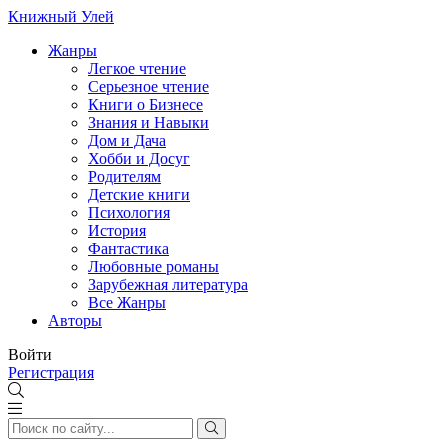
Книжный Улей
Жанры
Легкое чтение
Серьезное чтение
Книги о Бизнесе
Знания и Навыки
Дом и Дача
Хобби и Досуг
Родителям
Детские книги
Психология
История
Фантастика
Любовные романы
Зарубежная литература
Все Жанры
Авторы
Войти
Регистрация