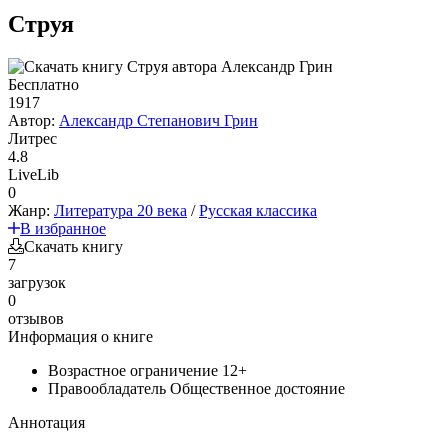
Струя
Бесплатно
1917
Автор:
Александр Степанович Грин
Литрес
4.8
LiveLib
0
Жанр:
Литература 20 века
/
Русская классика
В избранное
Скачать книгу
7
загрузок
0
отзывов
Информация о книге
Возрастное ограничение
12+
Правообладатель
Общественное достояние
Аннотация