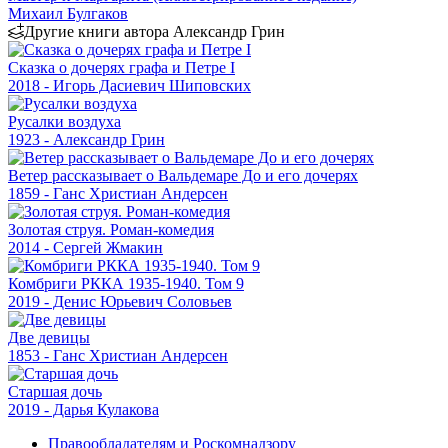
Михаил Булгаков
Другие книги автора Александр Грин
Сказка о дочерях графа и Петре I
2018 - Игорь Дасиевич Шиповских
Русалки воздуха
1923 - Александр Грин
Ветер рассказывает о Вальдемаре До и его дочерях
1859 - Ганс Христиан Андерсен
Золотая струя. Роман-комедия
2014 - Сергей Жмакин
Комбриги РККА 1935-1940. Том 9
2019 - Денис Юрьевич Соловьев
Две девицы
1853 - Ганс Христиан Андерсен
Старшая дочь
2019 - Дарья Кулакова
Правообладателям и Роскомнадзору