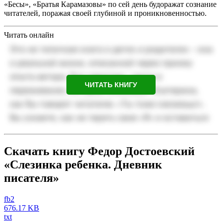
«Бесы», «Братья Карамазовы» по сей день будоражат сознание
читателей, поражая своей глубиной и проникновенностью.
Читать онлайн
ЧИТАТЬ КНИГУ
Скачать книгу Федор Достоевский
«Слезинка ребенка. Дневник
писателя»
fb2
676.17 KB
txt