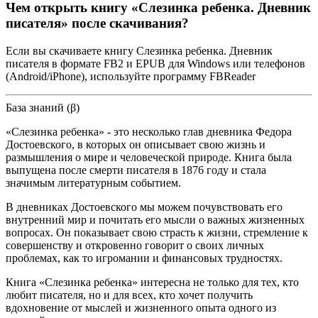
Чем открыть книгу «Слезинка ребенка. Дневник
писателя» после скачивания?
Если вы скачиваете книгу Слезинка ребенка. Дневник
писателя в формате FB2 и EPUB для Windows или телефонов
(Android/iPhone), используйте программу FBReader
База знаний (β)
«Слезинка ребенка» - это несколько глав дневника Федора
Достоевского, в которых он описывает свою жизнь и
размышления о мире и человеческой природе. Книга была
выпущена после смерти писателя в 1876 году и стала
значимым литературным событием.
В дневниках Достоевского мы можем почувствовать его
внутренний мир и почитать его мысли о важных жизненных
вопросах. Он показывает свою страсть к жизни, стремление к
совершенству и откровенно говорит о своих личных
проблемах, как то игромании и финансовых трудностях.
Книга «Слезинка ребенка» интересна не только для тех, кто
любит писателя, но и для всех, кто хочет получить
вдохновение от мыслей и жизненного опыта одного из