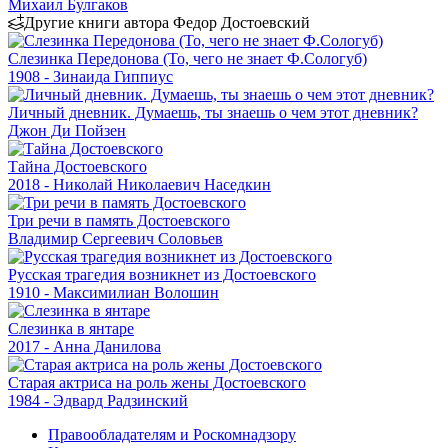
Михаил Булгаков
Другие книги автора Федор Достоевский
Слезинка Передонова (То, чего не знает Ф.Сологуб)
1908 - Зинаида Гиппиус
Личный дневник. Думаешь, ты знаешь о чем этот дневник?
Джон Ди Пойзен
Тайна Достоевского
2018 - Николай Николаевич Наседкин
Три речи в память Достоевского
Владимир Сергеевич Соловьев
Русская трагедия возникнет из Достоевского
1910 - Максимилиан Волошин
Слезинка в янтаре
2017 - Анна Данилова
Старая актриса на роль жены Достоевского
1984 - Эдвард Радзинский
Правообладателям и Роскомнадзору