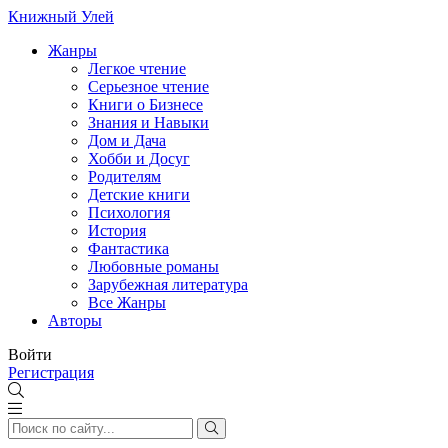
Книжный Улей
Жанры
Легкое чтение
Серьезное чтение
Книги о Бизнесе
Знания и Навыки
Дом и Дача
Хобби и Досуг
Родителям
Детские книги
Психология
История
Фантастика
Любовные романы
Зарубежная литература
Все Жанры
Авторы
Войти
Регистрация