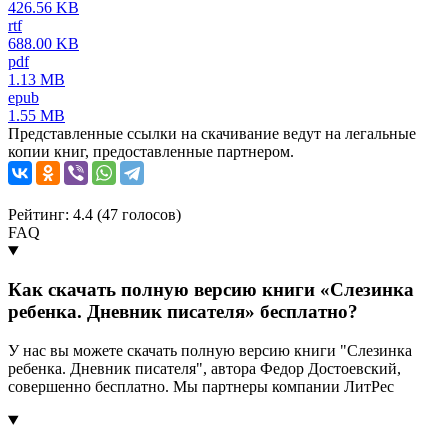
426.56 KB
rtf
688.00 KB
pdf
1.13 MB
epub
1.55 MB
Представленные ссылки на скачивание ведут на легальные
копии книг, предоставленные партнером.
Рейтинг: 4.4 (
47
голосов)
FAQ
Как скачать полную версию книги «Слезинка
ребенка. Дневник писателя» бесплатно?
У нас вы можете скачать полную версию книги "Слезинка
ребенка. Дневник писателя", автора Федор Достоевский,
совершенно бесплатно. Мы партнеры компании ЛитРес