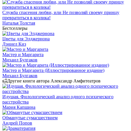
Служба спасения любви, или Не позволяй своему принцу
превратиться в козлика!
Наталья Толстая
Бестселлеры
Цветы для Элджернона
Дэниел Киз
Мастер и Маргарита
Михаил Булгаков
Мастер и Маргарита (Иллюстрированное издание)
Михаил Булгаков
Другие книги автора Александр Амфитеатров
Идущая. Филологический анализ одного психического
расстройства
Мария Капшина
Обманутые сумасшествием
Андрей Попов