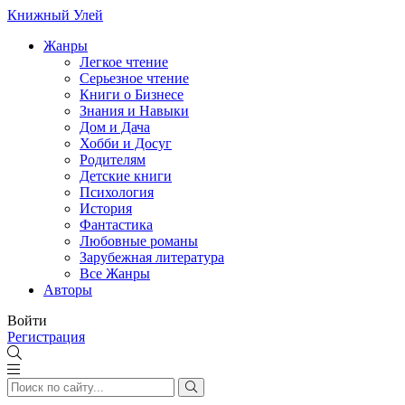
Книжный Улей
Жанры
Легкое чтение
Серьезное чтение
Книги о Бизнесе
Знания и Навыки
Дом и Дача
Хобби и Досуг
Родителям
Детские книги
Психология
История
Фантастика
Любовные романы
Зарубежная литература
Все Жанры
Авторы
Войти
Регистрация