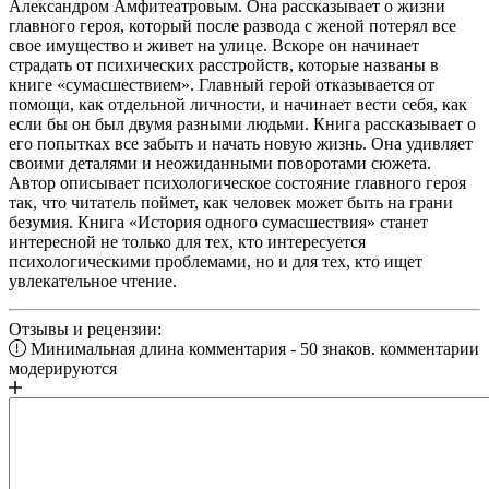
Александром Амфитеатровым. Она рассказывает о жизни
главного героя, который после развода с женой потерял все
свое имущество и живет на улице. Вскоре он начинает
страдать от психических расстройств, которые названы в
книге «сумасшествием». Главный герой отказывается от
помощи, как отдельной личности, и начинает вести себя, как
если бы он был двумя разными людьми. Книга рассказывает о
его попытках все забыть и начать новую жизнь. Она удивляет
своими деталями и неожиданными поворотами сюжета.
Автор описывает психологическое состояние главного героя
так, что читатель поймет, как человек может быть на грани
безумия. Книга «История одного сумасшествия» станет
интересной не только для тех, кто интересуется
психологическими проблемами, но и для тех, кто ищет
увлекательное чтение.
Отзывы и рецензии:
Минимальная длина комментария - 50 знаков. комментарии
модерируются