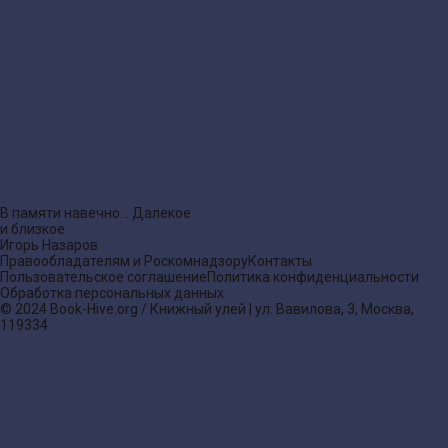
В памяти навечно… Далекое
и близкое
Игорь Назаров
Правообладателям и Роскомнадзору
Контакты
Пользовательское соглашение
Политика конфиденциальности
Обработка персональных данных
© 2024 Book-Hive.org / Книжный улей | ул. Вавилова, 3, Москва,
119334