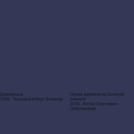
Деревушка
Глухая деревня на Зелёной
1940 - Уильям Катберт Фолкнер
планете
2018 - Антон Сергеевич
Лобутинский