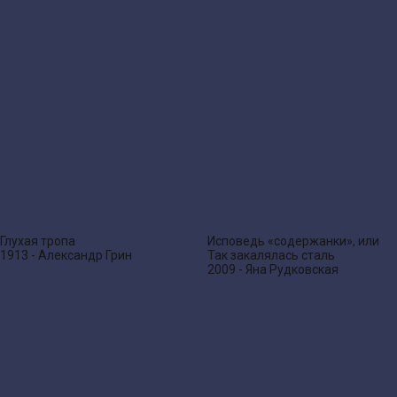
Глухая тропа
Исповедь «содержанки», или
1913 - Александр Грин
Так закалялась сталь
2009 - Яна Рудковская