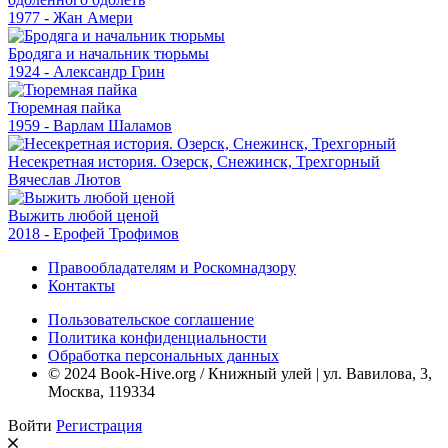
1977 - Жан Амери
Бродяга и начальник тюрьмы
1924 - Александр Грин
Тюремная пайка
1959 - Варлам Шаламов
Несекретная история. Озерск, Снежинск, Трехгорный
Вячеслав Лютов
Выжить любой ценой
2018 - Ерофей Трофимов
Правообладателям и Роскомнадзору
Контакты
Пользовательское соглашение
Политика конфиденциальности
Обработка персональных данных
© 2024 Book-Hive.org / Книжный улей | ул. Вавилова, 3,
Москва, 119334
Войти
Регистрация