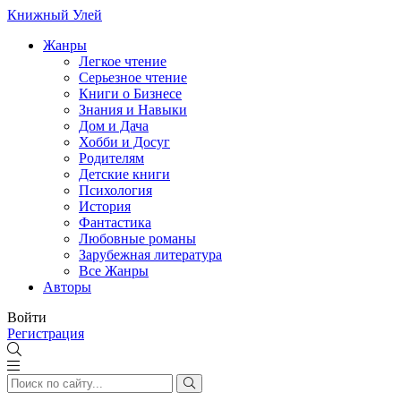
Книжный Улей
Жанры
Легкое чтение
Серьезное чтение
Книги о Бизнесе
Знания и Навыки
Дом и Дача
Хобби и Досуг
Родителям
Детские книги
Психология
История
Фантастика
Любовные романы
Зарубежная литература
Все Жанры
Авторы
Войти
Регистрация