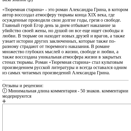
«Тюремная старина» - это роман Александра Грина, в котором
автор воссоздал атмосферу тюрьмы конца XIX века, где
осужденные проводили свои долгие годы, грезя о свободе.
Главный герой Егор день за днем отбывает наказание за
убийство своей жены, но душой он все еще ищет свободы и
любви. В тюрьме он находит новых друзей и врагов, а также
узнает истории других заключенных, которые также по-
разному страдают от тюремного наказания. В романе
множество глубоких мыслей о жизни, свободе и любви, а
также воссоздана уникальная атмосфера жизни в закрытых
стенах тюрьмы. Роман «Тюремная старина» стал культовым
произведением русской литературы и всегда оставался одним
из самых читаемых произведений Александра Грина.
Отзывы и рецензии:
Минимальная длина комментария - 50 знаков. комментарии
модерируются