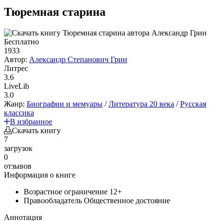
Тюремная старина
Бесплатно
1933
Автор:
Александр Степанович Грин
Литрес
3.6
LiveLib
3.0
Жанр:
Биографии и мемуары
/
Литература 20 века
/
Русская
классика
В избранное
Скачать книгу
7
загрузок
0
отзывов
Информация о книге
Возрастное ограничение
12+
Правообладатель
Общественное достояние
Аннотация