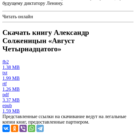
будущему диктатору Ленину.
Читать онлайн
Скачать книгу Александр
Солженицын «Август
Четырнадцатого»
fb2
1.38 MB
txt
1.99 MB
rtf
1.26 MB
pdf
3.37 MB
epub
1.59 MB
Представленные ссылки на скачивание ведут на легальные
копии книг, предоставленные партнером.