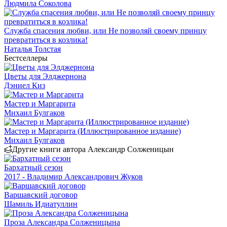
Людмила Соколова
Служба спасения любви, или Не позволяй своему принцу
превратиться в козлика!
Наталья Толстая
Бестселлеры
Цветы для Элджернона
Дэниел Киз
Мастер и Маргарита
Михаил Булгаков
Мастер и Маргарита (Иллюстрированное издание)
Михаил Булгаков
Другие книги автора Александр Солженицын
Бархатный сезон
2017 - Владимир Александрович Жуков
Варшавский договор
Шамиль Идиатуллин
Проза Александра Солженицына