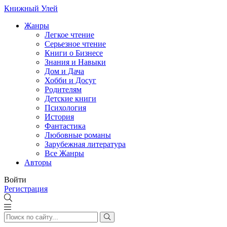
Книжный Улей
Жанры
Легкое чтение
Серьезное чтение
Книги о Бизнесе
Знания и Навыки
Дом и Дача
Хобби и Досуг
Родителям
Детские книги
Психология
История
Фантастика
Любовные романы
Зарубежная литература
Все Жанры
Авторы
Войти
Регистрация