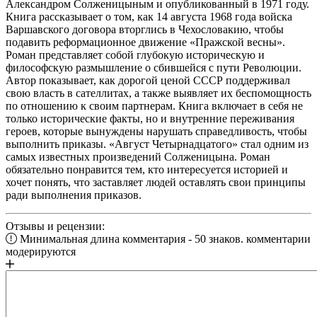
Александром Солженицыным и опубликованный в 1971 году.
Книга рассказывает о том, как 14 августа 1968 года войска
Варшавского договора вторглись в Чехословакию, чтобы
подавить реформационное движение «Пражской весны».
Роман представляет собой глубокую историческую и
философскую размышление о сбившейся с пути Революции.
Автор показывает, как дорогой ценой СССР поддерживал
свою власть в сателлитах, а также выявляет их беспомощность
по отношению к своим партнерам. Книга включает в себя не
только исторические факты, но и внутренние переживания
героев, которые вынуждены нарушать справедливость, чтобы
выполнить приказы. «Август Четырнадцатого» стал одним из
самых известных произведений Солженицына. Роман
обязательно понравится тем, кто интересуется историей и
хочет понять, что заставляет людей оставлять свои принципы
ради выполнения приказов.
Отзывы и рецензии:
Минимальная длина комментария - 50 знаков. комментарии
модерируются