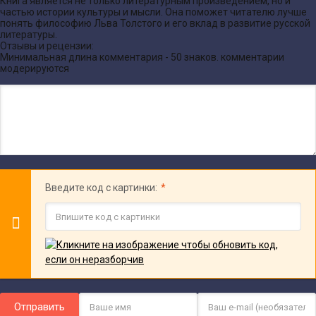
Книга является не только литературным произведением, но и
частью истории культуры и мысли. Она поможет читателю лучше
понять философию Льва Толстого и его вклад в развитие русской
литературы.
Отзывы и рецензии:
Минимальная длина комментария - 50 знаков. комментарии
модерируются
Введите код с картинки:
Отправить