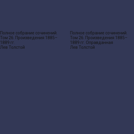
Полное собрание сочинений.
Полное собрание сочинений.
Том 26. Произведения 1885–
Том 26. Произведения 1885–
1889 гг.
1889 гг. Оправданная
Лев Толстой
Лев Толстой