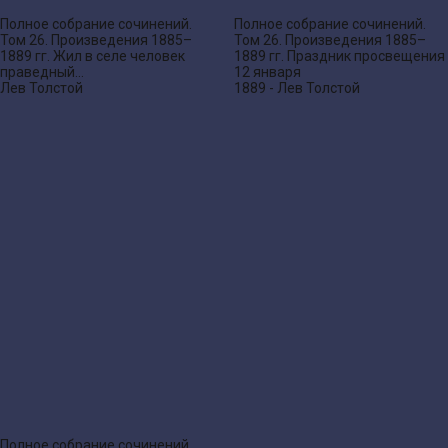
Полное собрание сочинений.
Полное собрание сочинений.
Том 26. Произведения 1885–
Том 26. Произведения 1885–
1889 гг. Жил в селе человек
1889 гг. Праздник просвещения
праведный…
12 января
Лев Толстой
1889 - Лев Толстой
Полное собрание сочинений.