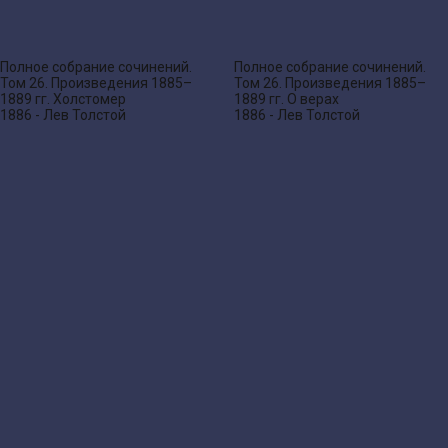
Полное собрание сочинений.
Полное собрание сочинений.
Том 26. Произведения 1885–
Том 26. Произведения 1885–
1889 гг. Холстомер
1889 гг. О верах
1886 - Лев Толстой
1886 - Лев Толстой