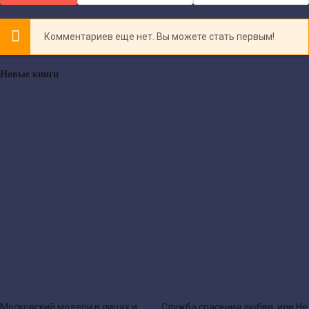
Комментариев еще нет. Вы можете стать первым!
Новые книги
Московский модерн в лицах и
Служба спасения любви, или Не