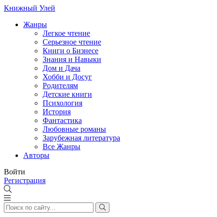
Книжный Улей
Жанры
Легкое чтение
Серьезное чтение
Книги о Бизнесе
Знания и Навыки
Дом и Дача
Хобби и Досуг
Родителям
Детские книги
Психология
История
Фантастика
Любовные романы
Зарубежная литература
Все Жанры
Авторы
Войти
Регистрация