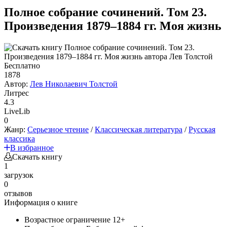
Полное собрание сочинений. Том 23.
Произведения 1879–1884 гг. Моя жизнь
Бесплатно
1878
Автор:
Лев Николаевич Толстой
Литрес
4.3
LiveLib
0
Жанр:
Серьезное чтение
/
Классическая литература
/
Русская
классика
В избранное
Скачать книгу
1
загрузок
0
отзывов
Информация о книге
Возрастное ограничение
12+