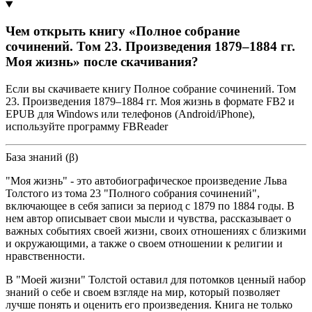
Чем открыть книгу «Полное собрание
сочинений. Том 23. Произведения 1879–1884 гг.
Моя жизнь» после скачивания?
Если вы скачиваете книгу Полное собрание сочинений. Том
23. Произведения 1879–1884 гг. Моя жизнь в формате FB2 и
EPUB для Windows или телефонов (Android/iPhone),
используйте программу FBReader
База знаний (β)
"Моя жизнь" - это автобиографическое произведение Льва
Толстого из тома 23 "Полного собрания сочинений",
включающее в себя записи за период с 1879 по 1884 годы. В
нем автор описывает свои мысли и чувства, рассказывает о
важных событиях своей жизни, своих отношениях с близкими
и окружающими, а также о своем отношении к религии и
нравственности.
В "Моей жизни" Толстой оставил для потомков ценный набор
знаний о себе и своем взгляде на мир, который позволяет
лучше понять и оценить его произведения. Книга не только