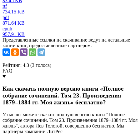
83.45 KB
rtf
734.15 KB
pdf
871.64 KB
epub
957.91 KB
Представленные ссылки на скачивание ведут на легальные
копии книг, предоставленные партнером.
Рейтинг: 4.3 (
3
голоса)
FAQ
Как скачать полную версию книги «Полное
собрание сочинений. Том 23. Произведения
1879–1884 гг. Моя жизнь» бесплатно?
У нас вы можете скачать полную версию книги "Полное
собрание сочинений. Том 23. Произведения 1879–1884 гг. Моя
жизнь", автора Лев Толстой, совершенно бесплатно. Мы
партнеры компании ЛитРес