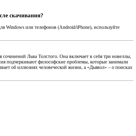
осле скачивания?
ля Windows или телефонов (Android/iPhone), используйте
я сочинений Льва Толстого. Она включает в себя три новеллы,
дения подчеркивают философские проблемы, которые занимали
вает об иллюзиях человеческой жизни, а «Дьявол» – о поисках