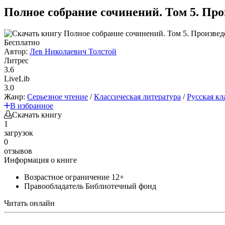
Полное собрание сочинений. Том 5. Про
Бесплатно
Автор:
Лев Николаевич Толстой
Литрес
3.6
LiveLib
3.0
Жанр:
Серьезное чтение
/
Классическая литература
/
Русская кл
В избранное
Скачать книгу
1
загрузок
0
отзывов
Информация о книге
Возрастное ограничение
12+
Правообладатель
Библиотечный фонд
Читать онлайн