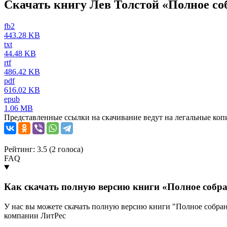
Скачать книгу Лев Толстой «Полное соб
fb2
443.28 KB
txt
44.48 KB
rtf
486.42 KB
pdf
616.02 KB
epub
1.06 MB
Представленные ссылки на скачивание ведут на легальные коп
Рейтинг: 3.5 (
2
голоса)
FAQ
Как скачать полную версию книги «Полное собран
У нас вы можете скачать полную версию книги "Полное собран
компании ЛитРес