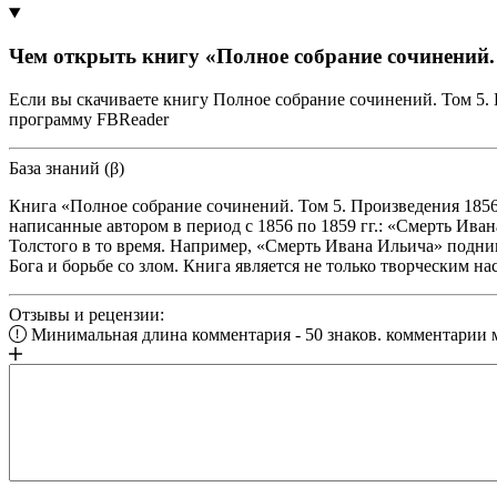
Чем открыть книгу «Полное собрание сочинений. 
Если вы скачиваете книгу Полное собрание сочинений. Том 5. 
программу FBReader
База знаний (β)
Книга «Полное собрание сочинений. Том 5. Произведения 1856–
написанные автором в период с 1856 по 1859 гг.: «Смерть Ив
Толстого в то время. Например, «Смерть Ивана Ильича» подним
Бога и борьбе со злом. Книга является не только творческим н
Отзывы и рецензии:
Минимальная длина комментария - 50 знаков. комментарии