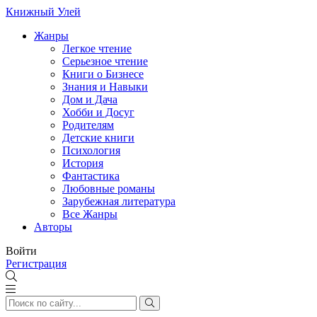
Книжный Улей
Жанры
Легкое чтение
Серьезное чтение
Книги о Бизнесе
Знания и Навыки
Дом и Дача
Хобби и Досуг
Родителям
Детские книги
Психология
История
Фантастика
Любовные романы
Зарубежная литература
Все Жанры
Авторы
Войти
Регистрация