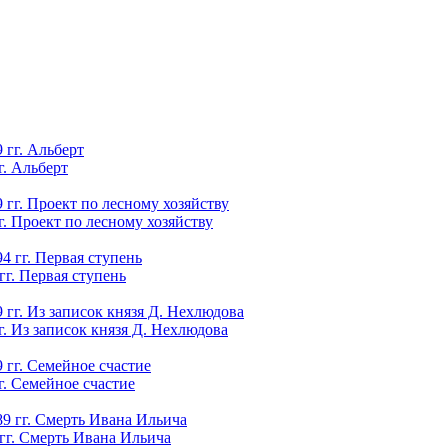
г. Альберт
. Проект по лесному хозяйству
г. Первая ступень
. Из записок князя Д. Нехлюдова
г. Семейное счастие
гг. Смерть Ивана Ильича