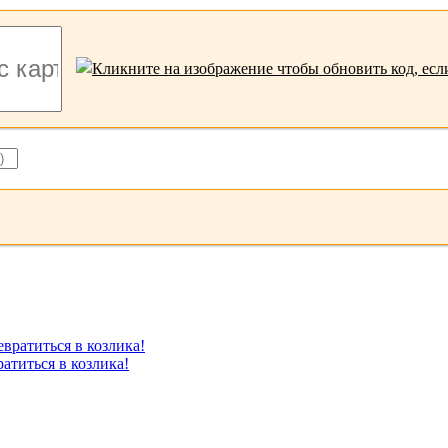
атиться в козлика!