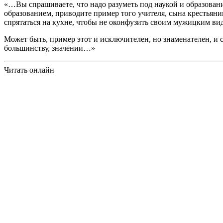
«…Вы спрашиваете, что надо разуметь под наукой и образование
образованием, приводите пример того учителя, сына крестьяни
спрятаться на кухне, чтобы не оконфузить своим мужицким ви
Может быть, пример этот и исключителен, но знаменателен, и ст
большинству, значении…»
Читать онлайн