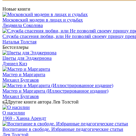
Новые книги
Московский модерн в лицах и судьбах
Людмила Соколова
Служба спасения любви, или Не позволяй своему принцу превр
Наталья Толстая
Бестселлеры
Цветы для Элджернона
Дэниел Киз
Мастер и Маргарита
Михаил Булгаков
Мастер и Маргарита (Иллюстрированное издание)
Михаил Булгаков
Другие книги автора Лев Толстой
О насилии
1969 - Ханна Арендт
Воспитание в свободе. Избранные педагогические статьи
Лев Толстой