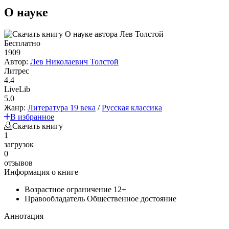
О науке
Бесплатно
1909
Автор:
Лев Николаевич Толстой
Литрес
4.4
LiveLib
5.0
Жанр:
Литература 19 века
/
Русская классика
В избранное
Скачать книгу
1
загрузок
0
отзывов
Информация о книге
Возрастное ограничение
12+
Правообладатель
Общественное достояние
Аннотация