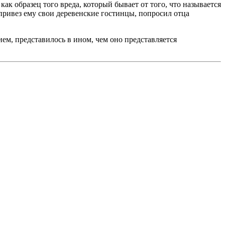
ак образец того вреда, который бывает от того, что называется
 привез ему свои деревенские гостинцы, попросил отца
ием, представилось в ином, чем оно представляется