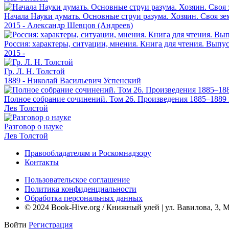
Начала Науки думать. Основные струи разума. Хозяин. Своя зе
2015 - Александр Шевцов (Андреев)
Россия: характеры, ситуации, мнения. Книга для чтения. Выпу
2015 -
Гр. Л. Н. Толстой
1889 - Николай Васильевич Успенский
Полное собрание сочинений. Том 26. Произведения 1885–1889 
Лев Толстой
Разговор о науке
Лев Толстой
Правообладателям и Роскомнадзору
Контакты
Пользовательское соглашение
Политика конфиденциальности
Обработка персональных данных
© 2024 Book-Hive.org / Книжный улей | ул. Вавилова, 3, 
Войти
Регистрация