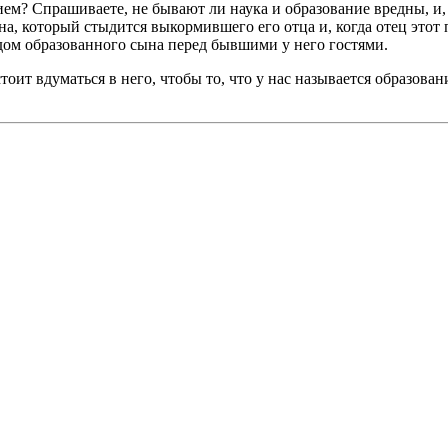
м? Спрашиваете, не бывают ли наука и образование вредны, и, к
на, который стыдится выкормившего его отца и, когда отец этот
дом образованного сына перед бывшими у него гостями.
оит вдуматься в него, чтобы то, что у нас называется образован