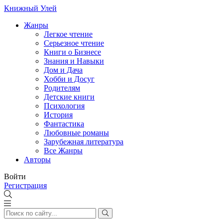
Книжный Улей
Жанры
Легкое чтение
Серьезное чтение
Книги о Бизнесе
Знания и Навыки
Дом и Дача
Хобби и Досуг
Родителям
Детские книги
Психология
История
Фантастика
Любовные романы
Зарубежная литература
Все Жанры
Авторы
Войти
Регистрация