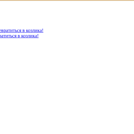
атиться в козлика!