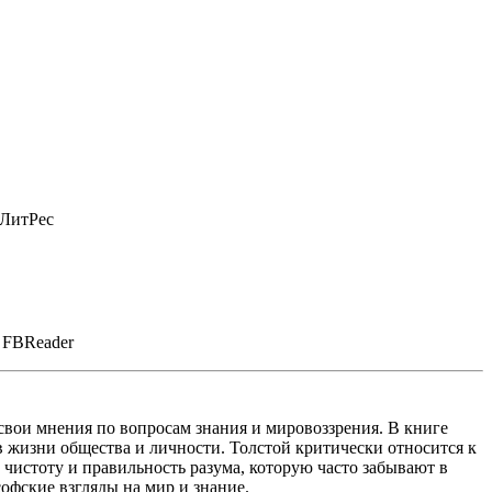
 ЛитРес
 FBReader
свои мнения по вопросам знания и мировоззрения. В книге
 в жизни общества и личности. Толстой критически относится к
 чистоту и правильность разума, которую часто забывают в
офские взгляды на мир и знание.