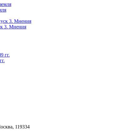
мля
ск 3. Мнения
гг.
Москва, 119334