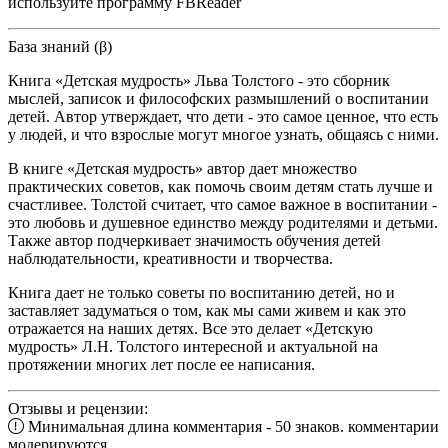
используйте программу FBReader
База знаний (β)
Книга «Детская мудрость» Льва Толстого - это сборник
мыслей, записок и философских размышлений о воспитании
детей. Автор утверждает, что дети - это самое ценное, что есть
у людей, и что взрослые могут многое узнать, общаясь с ними.
В книге «Детская мудрость» автор дает множество
практических советов, как помочь своим детям стать лучше и
счастливее. Толстой считает, что самое важное в воспитании -
это любовь и душевное единство между родителями и детьми.
Также автор подчеркивает значимость обучения детей
наблюдательности, креативности и творчества.
Книга дает не только советы по воспитанию детей, но и
заставляет задуматься о том, как мы сами живем и как это
отражается на наших детях. Все это делает «Детскую
мудрость» Л.Н. Толстого интересной и актуальной на
протяжении многих лет после ее написания.
Отзывы и рецензии:
Минимальная длина комментария - 50 знаков. комментарии
модерируются