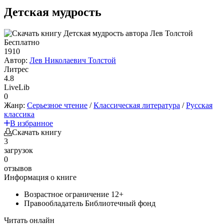
Детская мудрость
Бесплатно
1910
Автор:
Лев Николаевич Толстой
Литрес
4.8
LiveLib
0
Жанр:
Серьезное чтение
/
Классическая литература
/
Русская
классика
В избранное
Скачать книгу
3
загрузок
0
отзывов
Информация о книге
Возрастное ограничение
12+
Правообладатель
Библиотечный фонд
Читать онлайн