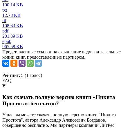
100.14 KB
txt
12.78 KB
rtf
108.63 KB
pdf
201.39 KB
epub
965.58 KB
Представленные ссылки на скачивание ведут на легальные
копии книг, предоставленные партнером.
Рейтинг: 5 (
1
голос)
FAQ
Как скачать полную версию книги «Никита
Простота» бесплатно?
У нас вы можете скачать полную версию книги "Никита
Простота", автора Александр Алексеевич Богданов,
совершенно бесплатно. Мы партнеры компании ЛитРес