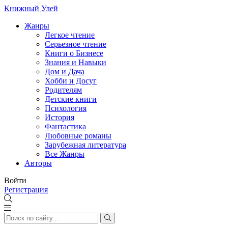
Книжный Улей
Жанры
Легкое чтение
Серьезное чтение
Книги о Бизнесе
Знания и Навыки
Дом и Дача
Хобби и Досуг
Родителям
Детские книги
Психология
История
Фантастика
Любовные романы
Зарубежная литература
Все Жанры
Авторы
Войти
Регистрация