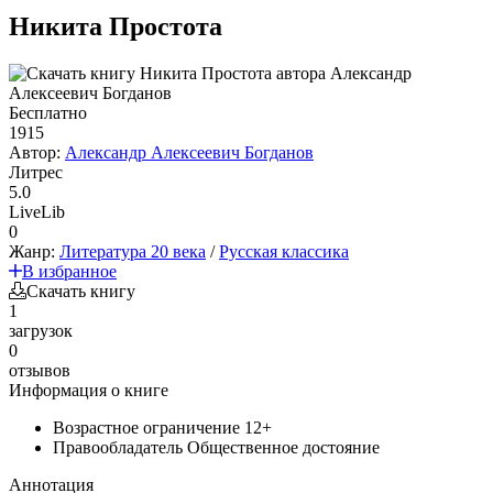
Никита Простота
Бесплатно
1915
Автор:
Александр Алексеевич Богданов
Литрес
5.0
LiveLib
0
Жанр:
Литература 20 века
/
Русская классика
В избранное
Скачать книгу
1
загрузок
0
отзывов
Информация о книге
Возрастное ограничение
12+
Правообладатель
Общественное достояние
Аннотация