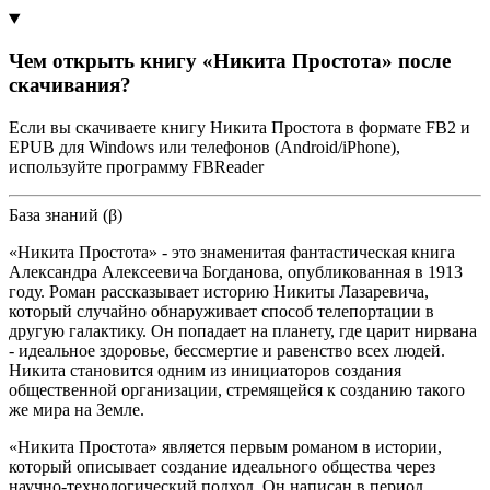
Чем открыть книгу «Никита Простота» после
скачивания?
Если вы скачиваете книгу Никита Простота в формате FB2 и
EPUB для Windows или телефонов (Android/iPhone),
используйте программу FBReader
База знаний (β)
«Никита Простота» - это знаменитая фантастическая книга
Александра Алексеевича Богданова, опубликованная в 1913
году. Роман рассказывает историю Никиты Лазаревича,
который случайно обнаруживает способ телепортации в
другую галактику. Он попадает на планету, где царит нирвана
- идеальное здоровье, бессмертие и равенство всех людей.
Никита становится одним из инициаторов создания
общественной организации, стремящейся к созданию такого
же мира на Земле.
«Никита Простота» является первым романом в истории,
который описывает создание идеального общества через
научно-технологический подход. Он написан в период