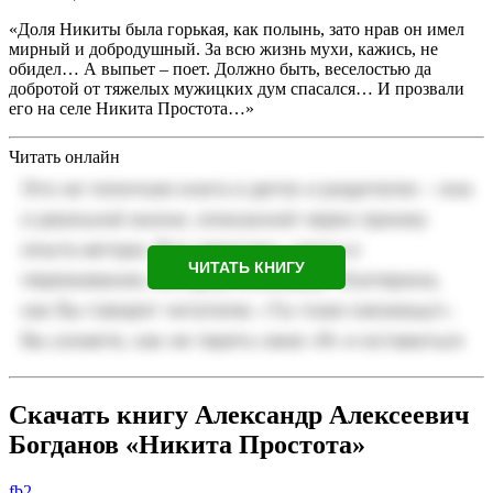
«Доля Никиты была горькая, как полынь, зато нрав он имел
мирный и добродушный. За всю жизнь мухи, кажись, не
обидел… А выпьет – поет. Должно быть, веселостью да
добротой от тяжелых мужицких дум спасался… И прозвали
его на селе Никита Простота…»
Читать онлайн
ЧИТАТЬ КНИГУ
Скачать книгу Александр Алексеевич
Богданов «Никита Простота»
fb2