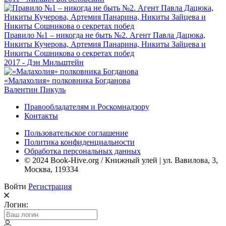
Правило №1 – никогда не быть №2. Агент Павла Дацюка,
Никиты Кучерова, Артемия Панарина, Никиты Зайцева и
Никиты Сошникова о секретах побед
2017 - Дэн Мильштейн
«Малахолия» полковника Богданова
Валентин Пикуль
Правообладателям и Роскомнадзору
Контакты
Пользовательское соглашение
Политика конфиденциальности
Обработка персональных данных
© 2024 Book-Hive.org / Книжный улей | ул. Вавилова, 3,
Москва, 119334
Войти
Регистрация
Логин: