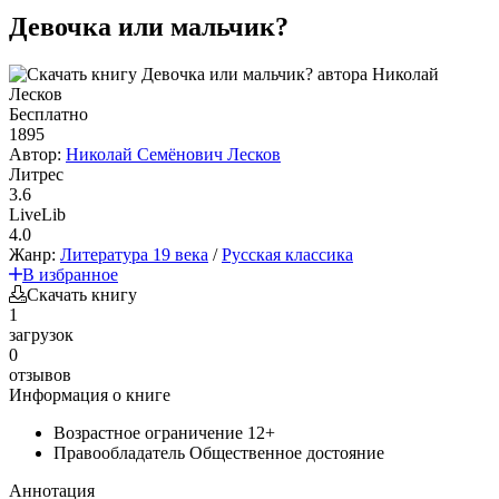
Девочка или мальчик?
Бесплатно
1895
Автор:
Николай Семёнович Лесков
Литрес
3.6
LiveLib
4.0
Жанр:
Литература 19 века
/
Русская классика
В избранное
Скачать книгу
1
загрузок
0
отзывов
Информация о книге
Возрастное ограничение
12+
Правообладатель
Общественное достояние
Аннотация