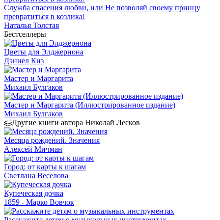
Служба спасения любви, или Не позволяй своему принцу
превратиться в козлика!
Наталья Толстая
Бестселлеры
Цветы для Элджернона
Дэниел Киз
Мастер и Маргарита
Михаил Булгаков
Мастер и Маргарита (Иллюстрированное издание)
Михаил Булгаков
Другие книги автора Николай Лесков
Месяца рождений. Значения
Алексей Мичман
Город: от карты к шагам
Светлана Веселова
Купеческая дочка
1859 - Марко Вовчок
Расскажите детям о музыкальных инструментах