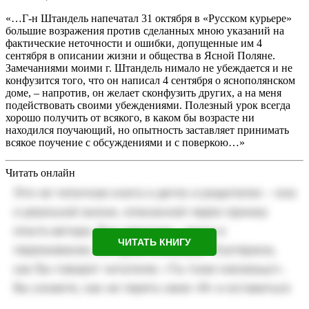
«…Г-н Штандель напечатал 31 октября в «Русском курьере»
большие возражения против сделанных мною указаний на
фактические неточности и ошибки, допущенные им 4
сентября в описании жизни и общества в Ясной Поляне.
Замечаниями моими г. Штандель нимало не убеждается и не
конфузится того, что он написал 4 сентября о яснополянском
доме, – напротив, он желает сконфузить других, а на меня
подействовать своими убеждениями. Полезный урок всегда
хорошо получить от всякого, в каком бы возрасте ни
находился поучающий, но опытность заставляет принимать
всякое поучение с обсуждениями и с поверкою…»
Читать онлайн
ЧИТАТЬ КНИГУ