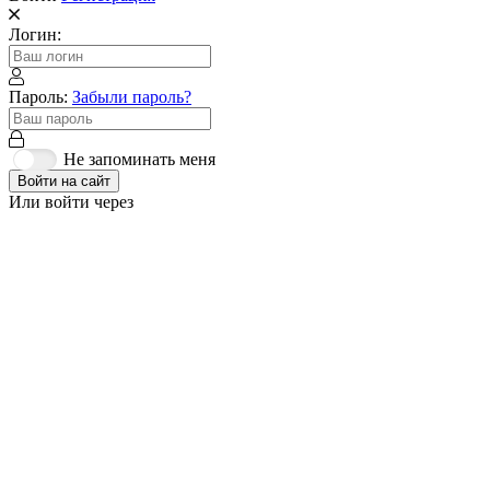
Логин:
Пароль:
Забыли пароль?
Не запоминать меня
Войти на сайт
Или войти через