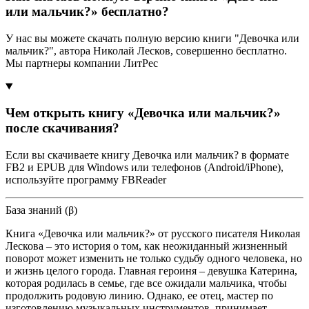
или мальчик?» бесплатно?
У нас вы можете скачать полную версию книги "Девочка или
мальчик?", автора Николай Лесков, совершенно бесплатно.
Мы партнеры компании ЛитРес
Чем открыть книгу «Девочка или мальчик?»
после скачивания?
Если вы скачиваете книгу Девочка или мальчик? в формате
FB2 и EPUB для Windows или телефонов (Android/iPhone),
используйте программу FBReader
База знаний (β)
Книга «Девочка или мальчик?» от русского писателя Николая
Лескова – это история о том, как неожиданный жизненный
поворот может изменить не только судьбу одного человека, но
и жизнь целого города. Главная героиня – девушка Катерина,
которая родилась в семье, где все ожидали мальчика, чтобы
продолжить родовую линию. Однако, ее отец, мастер по
изготовлению музыкальных инструментов, принимает