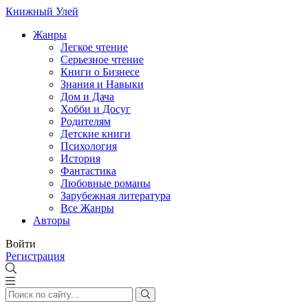
Книжный Улей
Жанры
Легкое чтение
Серьезное чтение
Книги о Бизнесе
Знания и Навыки
Дом и Дача
Хобби и Досуг
Родителям
Детские книги
Психология
История
Фантастика
Любовные романы
Зарубежная литература
Все Жанры
Авторы
Войти
Регистрация