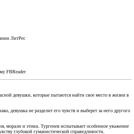
пании ЛитРес
мму FBReader
асной девушки, которые пытаются найти свое место в жизни в
о, девушка не разделит его чувств и выберет за него другого
ия, морали и этики. Тургенев испытывает особенное уважение
увству глубокой гуманистической справедливости.