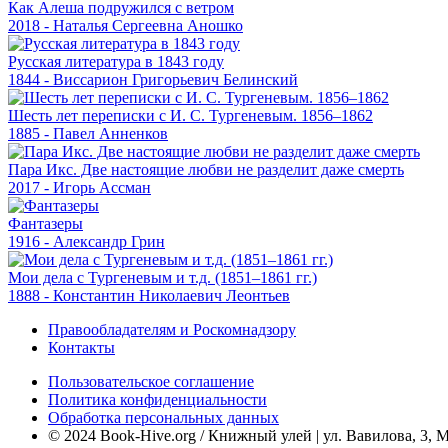
Как Алеша подружился с ветром
2018 - Наталья Сергеевна Аношко
Русская литература в 1843 году
1844 - Виссарион Григорьевич Белинский
Шесть лет переписки с И. С. Тургеневым. 1856–1862
1885 - Павел Анненков
Пара Икс. Две настоящие любви не разделит даже смерть
2017 - Игорь Ассман
Фантазеры
1916 - Александр Грин
Мои дела с Тургеневым и т.д. (1851–1861 гг.)
1888 - Константин Николаевич Леонтьев
Правообладателям и Роскомнадзору
Контакты
Пользовательское соглашение
Политика конфиденциальности
Обработка персональных данных
© 2024 Book-Hive.org / Книжный улей | ул. Вавилова, 3, 