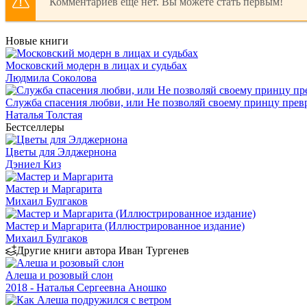
Комментариев еще нет. Вы можете стать первым!
Новые книги
Московский модерн в лицах и судьбах
Людмила Соколова
Служба спасения любви, или Не позволяй своему принцу превр
Наталья Толстая
Бестселлеры
Цветы для Элджернона
Дэниел Киз
Мастер и Маргарита
Михаил Булгаков
Мастер и Маргарита (Иллюстрированное издание)
Михаил Булгаков
Другие книги автора Иван Тургенев
Алеша и розовый слон
2018 - Наталья Сергеевна Аношко