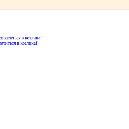
атиться в козлика!