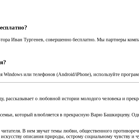
есплатно?
автора Иван Тургенев, совершенно бесплатно. Мы партнеры ком
ия?
я Windows или телефонов (Android/iPhone), используйте програ
у, рассказывает о любовной истории молодого человека и прекр
емьи, который влюбляется в прекрасную Варю Башкирцеву. Однак
 читателя. В нем звучат темы любви, общественного противореч
 искусству описания природы, острому социальному чувству и ч