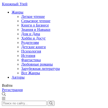
Книжный Улей
Жанры
Легкое чтение
Серьезное чтение
Книги о Бизнесе
Знания и Навыки
Дом и Дача
Хобби и Досуг
Родителям
Детские книги
Психология
История
Фантастика
Любовные романы
Зарубежная литература
Все Жанры
Авторы
Войти
Регистрация