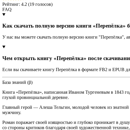
Рейтинг: 4.2 (
19
голосов)
FAQ
Как скачать полную версию книги «Перепёлка» б
У нас вы можете скачать полную версию книги "Перепёлка", 
Чем открыть книгу «Перепёлка» после скачиван
Если вы скачиваете книгу Перепёлка в формате FB2 и EPUB дл
База знаний (β)
Книга «Перепёлка», написанная Иваном Тургеневым в 1843 год
глухой провинциальной деревне.
Главный герой — Алеша Тельгин, молодой человек из знатной с
мужчину.
Роман поражает своей изящностью и глубоко проникает в душу
со стороны критиков благодаря своей художественной технике,