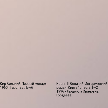
Кир Великий. Первый монарх
Иоанн III Великий. Исторический
1960 - Гарольд Лэмб
роман. Книга 1, часть 1—2
1996 - Людмила Ивановна
Гордеева