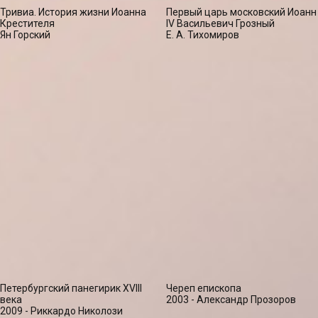
Тривиа. История жизни Иоанна
Первый царь московский Иоанн
Крестителя
IV Васильевич Грозный
Ян Горский
Е. А. Тихомиров
Петербургский панегирик ХVIII
Череп епископа
века
2003 - Александр Прозоров
2009 - Риккардо Николози