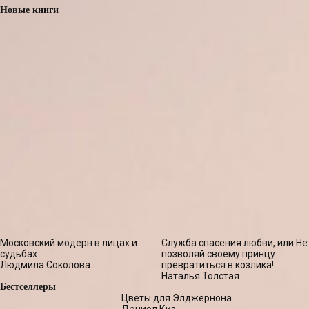
Новые книги
Московский модерн в лицах и
Служба спасения любви, или Не
судьбах
позволяй своему принцу
Людмила Соколова
превратиться в козлика!
Наталья Толстая
Бестселлеры
Цветы для Элджернона