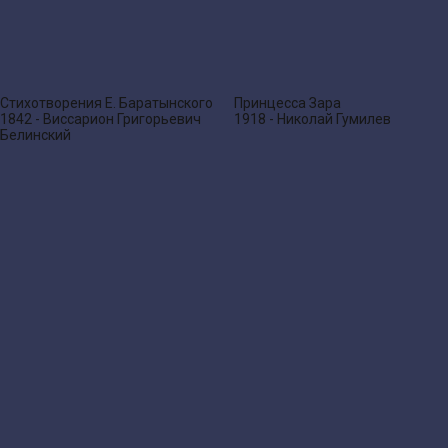
Стихотворения Е. Баратынского
Принцесса Зара
1842 - Виссарион Григорьевич
1918 - Николай Гумилев
Белинский