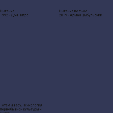
Цыганка
Цыганка во тьме
1992 - Дон Нигро
2019 - Арман Цыбульский
Тотем и табу. Психология
первобытной культуры и