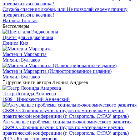
Служба спасения любви, или Не позволяй своему принцу
превратиться в козлика!
Наталья Толстая
Бестселлеры
Цветы для Элджернона
Дэниел Киз
Мастер и Маргарита
Михаил Булгаков
Мастер и Маргарита (Иллюстрированное издание)
Михаил Булгаков
Другие книги автора Леонид Андреев
Театр Леонида Андреева
1909 - Иннокентий Анненский
Актуальные проблемы социально-экономического развития
СКФО. Сборник научных трудов по материалам научно-
практической конференции (г. Ставрополь, СтГАУ, апрель)
2013 - Коллектив авторов