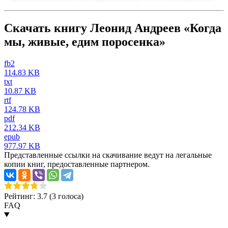
Скачать книгу Леонид Андреев «Когда
мы, живые, едим поросенка»
fb2
114.83 KB
txt
10.87 KB
rtf
124.78 KB
pdf
212.34 KB
epub
977.97 KB
Представленные ссылки на скачивание ведут на легальные
копии книг, предоставленные партнером.
Рейтинг: 3.7 (
3
голоса)
FAQ