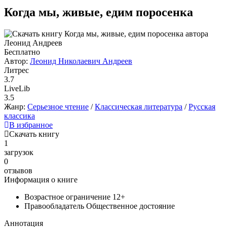
Когда мы, живые, едим поросенка
Бесплатно
Автор:
Леонид Николаевич Андреев
Литрес
3.7
LiveLib
3.5
Жанр:
Серьезное чтение
/
Классическая литература
/
Русская
классика
В избранное
Скачать книгу
1
загрузок
0
отзывов
Информация о книге
Возрастное ограничение
12+
Правообладатель
Общественное достояние
Аннотация