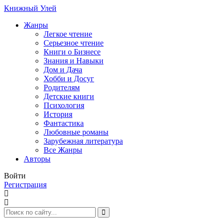
Книжный Улей
Жанры
Легкое чтение
Серьезное чтение
Книги о Бизнесе
Знания и Навыки
Дом и Дача
Хобби и Досуг
Родителям
Детские книги
Психология
История
Фантастика
Любовные романы
Зарубежная литература
Все Жанры
Авторы
Войти
Регистрация