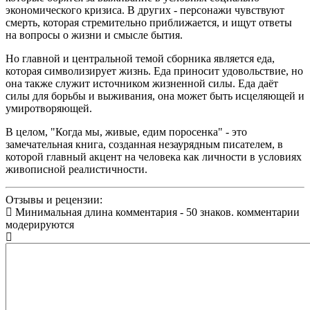
экономического кризиса. В других - персонажи чувствуют
смерть, которая стремительно приближается, и ищут ответы
на вопросы о жизни и смысле бытия.
Но главной и центральной темой сборника является еда,
которая символизирует жизнь. Еда приносит удовольствие, но
она также служит источником жизненной силы. Еда даёт
силы для борьбы и выживания, она может быть исцеляющей и
умиротворяющей.
В целом, "Когда мы, живые, едим поросенка" - это
замечательная книга, созданная незаурядным писателем, в
которой главный акцент на человека как личности в условиях
живописной реалистичности.
Отзывы и рецензии:
Минимальная длина комментария - 50 знаков. комментарии
модерируются