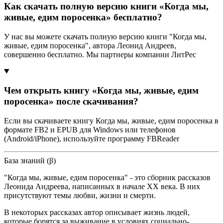
Как скачать полную версию книги «Когда мы,
живые, едим поросенка» бесплатно?
У нас вы можете скачать полную версию книги "Когда мы,
живые, едим поросенка", автора Леонид Андреев,
совершенно бесплатно. Мы партнеры компании ЛитРес
Чем открыть книгу «Когда мы, живые, едим
поросенка» после скачивания?
Если вы скачиваете книгу Когда мы, живые, едим поросенка в
формате FB2 и EPUB для Windows или телефонов
(Android/iPhone), используйте программу FBReader
База знаний (β)
"Когда мы, живые, едим поросенка" - это сборник рассказов
Леонида Андреева, написанных в начале XX века. В них
присутствуют темы любви, жизни и смерти.
В некоторых рассказах автор описывает жизнь людей,
которые борятся за выживание в условиях социально-