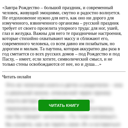
«Завтра Рождество – большой праздник, и современный
человек, живущий эмоциями, смутно и радостно волнуется.
Не отдохновение нужно для него, как оно ни дорого для
измученного, взвинченного организма – русский праздник
требует от своего прозелита упорного труда: для ног, ушей,
глаз и желудка. Важны для него те праздничные настроения,
которые стихийно охватывают массу и сближают его,
современного человека, со всем давно им позабытым, но
дорогим и милым. Та паутина, которая аккуратно два раза в
год сметается со всех русских домов – под Рождество и под
Пасху, – имеет, если хотите, символический смысл, и не
только стены освобождаются от нее, но и душа…»
Читать онлайн
ЧИТАТЬ КНИГУ