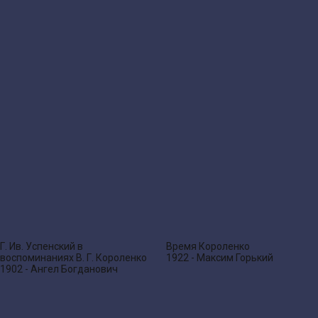
Г. Ив. Успенский в
Время Короленко
воспоминаниях В. Г. Короленко
1922 - Максим Горький
1902 - Ангел Богданович