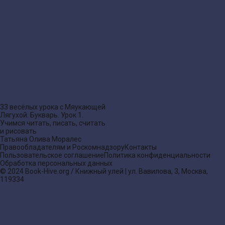
33 весёлых урока с Мяукающей
Лягухой. Букварь. Урок 1.
Учимся читать, писать, считать
и рисовать
Татьяна Олива Моралес
Правообладателям и Роскомнадзору
Контакты
Пользовательское соглашение
Политика конфиденциальности
Обработка персональных данных
© 2024 Book-Hive.org / Книжный улей | ул. Вавилова, 3, Москва,
119334