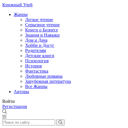
Книжный Улей
Жанры
Легкое чтение
Серьезное чтение
Книги о Бизнесе
Знания и Навыки
Дом и Дача
Хобби и Досуг
Родителям
Детские книги
Психология
История
Фантастика
Любовные романы
Зарубежная литература
Все Жанры
Авторы
Войти
Регистрация