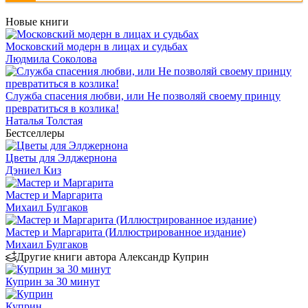
Новые книги
Московский модерн в лицах и судьбах
Людмила Соколова
Служба спасения любви, или Не позволяй своему принцу
превратиться в козлика!
Наталья Толстая
Бестселлеры
Цветы для Элджернона
Дэниел Киз
Мастер и Маргарита
Михаил Булгаков
Мастер и Маргарита (Иллюстрированное издание)
Михаил Булгаков
Другие книги автора Александр Куприн
Куприн за 30 минут
Куприн