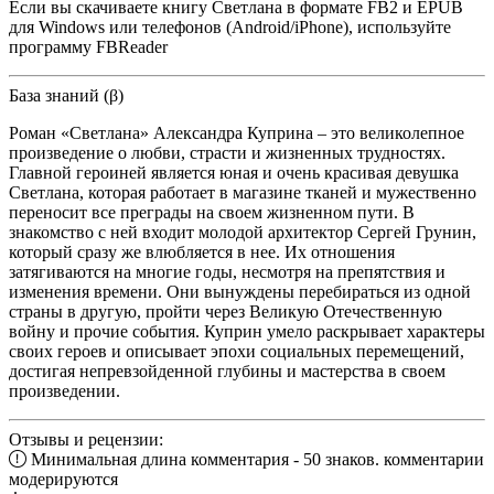
Если вы скачиваете книгу Светлана в формате FB2 и EPUB
для Windows или телефонов (Android/iPhone), используйте
программу FBReader
База знаний (β)
Роман «Светлана» Александра Куприна – это великолепное
произведение о любви, страсти и жизненных трудностях.
Главной героиней является юная и очень красивая девушка
Светлана, которая работает в магазине тканей и мужественно
переносит все преграды на своем жизненном пути. В
знакомство с ней входит молодой архитектор Сергей Грунин,
который сразу же влюбляется в нее. Их отношения
затягиваются на многие годы, несмотря на препятствия и
изменения времени. Они вынуждены перебираться из одной
страны в другую, пройти через Великую Отечественную
войну и прочие события. Куприн умело раскрывает характеры
своих героев и описывает эпохи социальных перемещений,
достигая непревзойденной глубины и мастерства в своем
произведении.
Отзывы и рецензии:
Минимальная длина комментария - 50 знаков. комментарии
модерируются