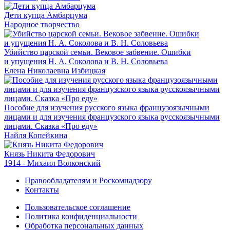
Дети купца Амбарцума
Народное творчество
Убийство царской семьи. Вековое забвение. Ошибки
и упущения Н. А. Соколова и В. Н. Соловьева
Елена Николаевна Избицкая
Пособие для изучения русского языка французоязычными
лицами и для изучения французского языка русскоязычными
лицами. Сказка «Про еду»
Найля Копейкина
Князь Никита Федорович
1914 - Михаил Волконский
Правообладателям и Роскомнадзору
Контакты
Пользовательское соглашение
Политика конфиденциальности
Обработка персональных данных