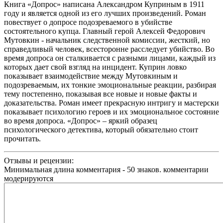
Книга «Допрос» написана Александром Куприным в 1911
году и является одной из его лучших произведений. Роман
повествует о допросе подозреваемого в убийстве
состоятельного купца. Главный герой Алексей Федорович
Мутовкин - начальник следственной комиссии, жесткий, но
справедливый человек, всесторонне расследует убийство. Во
время допроса он сталкивается с разными лицами, каждый из
которых дает свой взгляд на инцидент. Куприн ловко
показывает взаимодействие между Мутовкиным и
подозреваемым, их тонкие эмоциональные реакции, разбирая
тему постепенно, показывая все новые и новые факты и
доказательства. Роман имеет прекрасную интригу и мастерски
показывает психологию героев и их эмоциональное состояние
во время допроса. «Допрос» – яркий образец
психологического детектива, который обязательно стоит
прочитать.
Отзывы и рецензии:
Минимальная длина комментария - 50 знаков. комментарии
модерируются