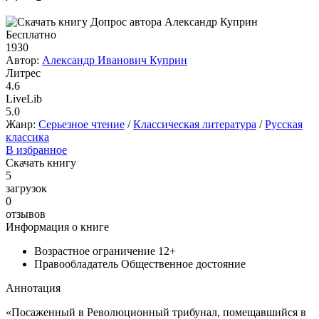
Бесплатно
1930
Автор:
Александр Иванович Куприн
Литрес
4.6
LiveLib
5.0
Жанр:
Серьезное чтение
/
Классическая литература
/
Русская
классика
В избранное
Скачать книгу
5
загрузок
0
отзывов
Информация о книге
Возрастное ограничение
12+
Правообладатель
Общественное достояние
Аннотация
«Посаженный в Революционный трибунал, помещавшийся в