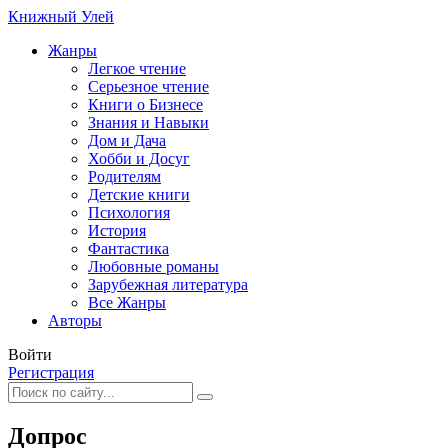
Книжный Улей
Жанры
Легкое чтение
Серьезное чтение
Книги о Бизнесе
Знания и Навыки
Дом и Дача
Хобби и Досуг
Родителям
Детские книги
Психология
История
Фантастика
Любовные романы
Зарубежная литература
Все Жанры
Авторы
Войти
Регистрация
Допрос