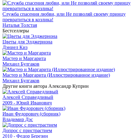
Служба спасения любви, или Не позволяй своему принцу
превратиться в козлика!
Наталья Толстая
Бестселлеры
Цветы для Элджернона
Дэниел Киз
Мастер и Маргарита
Михаил Булгаков
Мастер и Маргарита (Иллюстрированное издание)
Михаил Булгаков
Другие книги автора Александр Куприн
Алексей Справедливый
2009 - Юрий Иванович
Иван Федорович (сборник)
Владимир Дэс
Допрос с пристрастием
2010 - Федор Березин