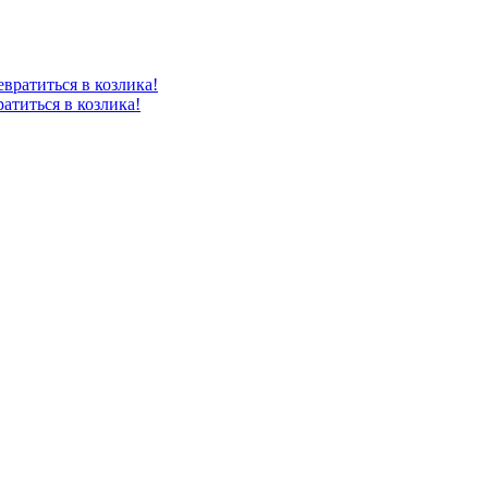
атиться в козлика!