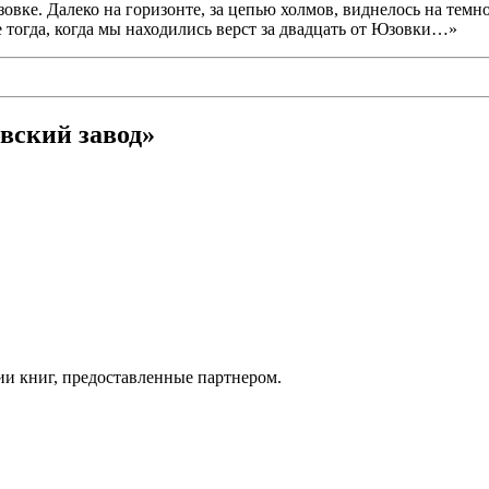
овке. Далеко на горизонте, за цепью холмов, виднелось на темн
 тогда, когда мы находились верст за двадцать от Юзовки…»
вский завод»
ии книг, предоставленные партнером.