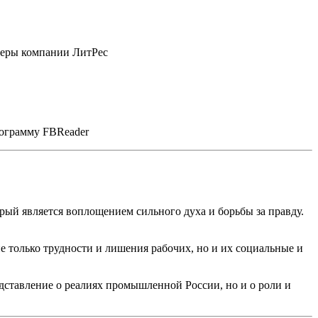
неры компании ЛитРес
рограмму FBReader
орый является воплощением сильного духа и борьбы за правду.
е только трудности и лишения рабочих, но и их социальные и
едставление о реалиях промышленной России, но и о роли и