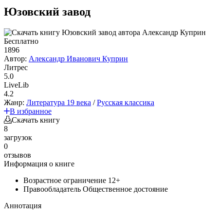
Юзовский завод
Бесплатно
1896
Автор:
Александр Иванович Куприн
Литрес
5.0
LiveLib
4.2
Жанр:
Литература 19 века
/
Русская классика
В избранное
Скачать книгу
8
загрузок
0
отзывов
Информация о книге
Возрастное ограничение
12+
Правообладатель
Общественное достояние
Аннотация