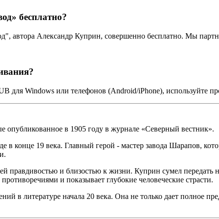
вод» бесплатно?
од", автора Александр Куприн, совершенно бесплатно. Мы парт
чивания?
UB для Windows или телефонов (Android/iPhone), используйте п
е опубликованное в 1905 году в журнале «Северный вестник».
е в конце 19 века. Главный герой - мастер завода Шарапов, кот
и.
ей правдивостью и близостью к жизни. Куприн сумел передать н
противоречиями и показывает глубокие человеческие страсти.
ний в литературе начала 20 века. Она не только дает полное пр