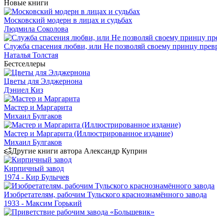
Новые книги
Московский модерн в лицах и судьбах
Людмила Соколова
Служба спасения любви, или Не позволяй своему принцу превр
Наталья Толстая
Бестселлеры
Цветы для Элджернона
Дэниел Киз
Мастер и Маргарита
Михаил Булгаков
Мастер и Маргарита (Иллюстрированное издание)
Михаил Булгаков
Другие книги автора Александр Куприн
Кирпичный завод
1974 - Кир Булычев
Изобретателям, рабочим Тульского краснознамённого завода
1933 - Максим Горький