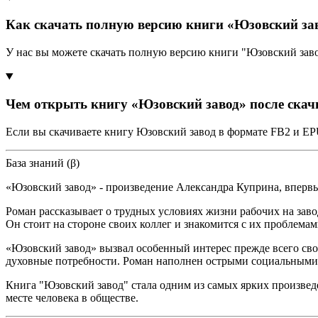
Как скачать полную версию книги «Юзовский за
У нас вы можете скачать полную версию книги "Юзовский зав
Чем открыть книгу «Юзовский завод» после ска
Если вы скачиваете книгу Юзовский завод в формате FB2 и EP
База знаний (β)
«Юзовский завод» - произведение Александра Куприна, впервы
Роман рассказывает о трудных условиях жизни рабочих на завод
Он стоит на стороне своих коллег и знакомится с их проблемам
«Юзовский завод» вызвал особенный интерес прежде всего сво
духовные потребности. Роман наполнен острыми социальными 
Книга "Юзовский завод" стала одним из самых ярких произведе
месте человека в обществе.