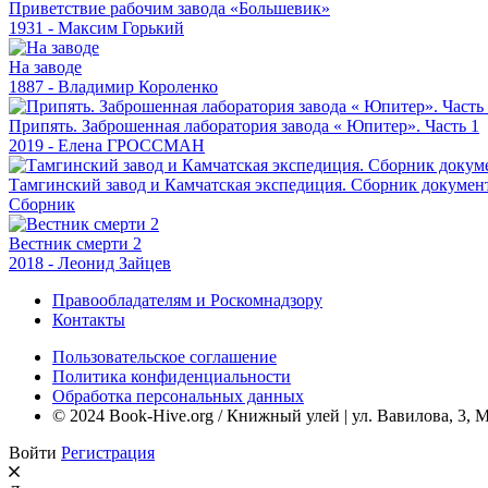
Приветствие рабочим завода «Большевик»
1931 - Максим Горький
На заводе
1887 - Владимир Короленко
Припять. Заброшенная лаборатория завода « Юпитер». Часть 1
2019 - Елена ГРОССМАН
Тамгинский завод и Камчатская экспедиция. Сборник докумен
Сборник
Вестник смерти 2
2018 - Леонид Зайцев
Правообладателям и Роскомнадзору
Контакты
Пользовательское соглашение
Политика конфиденциальности
Обработка персональных данных
© 2024 Book-Hive.org / Книжный улей | ул. Вавилова, 3, 
Войти
Регистрация