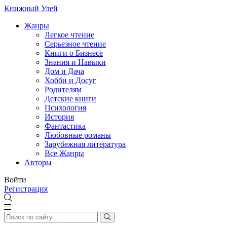
Книжный Улей
Жанры
Легкое чтение
Серьезное чтение
Книги о Бизнесе
Знания и Навыки
Дом и Дача
Хобби и Досуг
Родителям
Детские книги
Психология
История
Фантастика
Любовные романы
Зарубежная литература
Все Жанры
Авторы
Войти
Регистрация