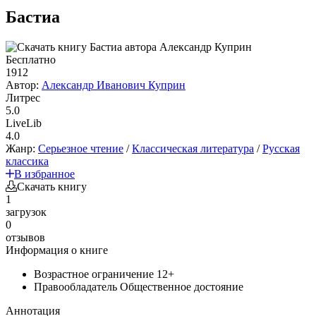
Бастиа
Бесплатно
1912
Автор:
Александр Иванович Куприн
Литрес
5.0
LiveLib
4.0
Жанр:
Серьезное чтение
/
Классическая литература
/
Русская
классика
В избранное
Скачать книгу
1
загрузок
0
отзывов
Информация о книге
Возрастное ограничение
12+
Правообладатель
Общественное достояние
Аннотация