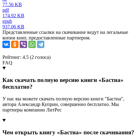
77.56 KB
pdf
174.92 KB
epub
937.06 KB
Представленные ссылки на скачивание ведут на легальные
копии книг, предоставленные партнером.
Рейтинг: 4.5 (
2
голоса)
FAQ
Как скачать полную версию книги «Бастиа»
бесплатно?
У нас вы можете скачать полную версию книги "Бастиа",
автора Александр Куприн, совершенно бесплатно. Мы
партнеры компании ЛитРес
Чем открыть книгу «Бастиа» после скачивания?