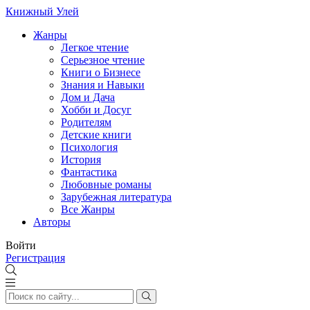
Книжный Улей
Жанры
Легкое чтение
Серьезное чтение
Книги о Бизнесе
Знания и Навыки
Дом и Дача
Хобби и Досуг
Родителям
Детские книги
Психология
История
Фантастика
Любовные романы
Зарубежная литература
Все Жанры
Авторы
Войти
Регистрация