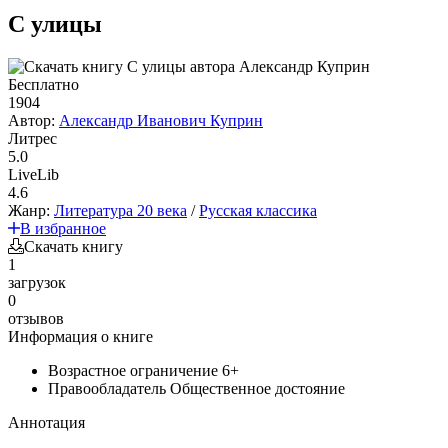
С улицы
Бесплатно
1904
Автор:
Александр Иванович Куприн
Литрес
5.0
LiveLib
4.6
Жанр:
Литература 20 века
/
Русская классика
В избранное
Скачать книгу
1
загрузок
0
отзывов
Информация о книге
Возрастное ограничение
6+
Правообладатель
Общественное достояние
Аннотация