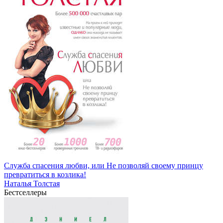
Служба спасения любви, или Не позволяй своему принцу
превратиться в козлика!
Наталья Толстая
Бестселлеры