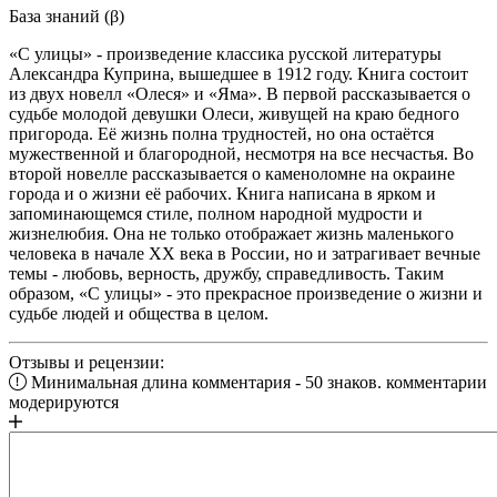
База знаний (β)
«С улицы» - произведение классика русской литературы
Александра Куприна, вышедшее в 1912 году. Книга состоит
из двух новелл «Олеся» и «Яма». В первой рассказывается о
судьбе молодой девушки Олеси, живущей на краю бедного
пригорода. Её жизнь полна трудностей, но она остаётся
мужественной и благородной, несмотря на все несчастья. Во
второй новелле рассказывается о каменоломне на окраине
города и о жизни её рабочих. Книга написана в ярком и
запоминающемся стиле, полном народной мудрости и
жизнелюбия. Она не только отображает жизнь маленького
человека в начале XX века в России, но и затрагивает вечные
темы - любовь, верность, дружбу, справедливость. Таким
образом, «С улицы» - это прекрасное произведение о жизни и
судьбе людей и общества в целом.
Отзывы и рецензии:
Минимальная длина комментария - 50 знаков. комментарии
модерируются