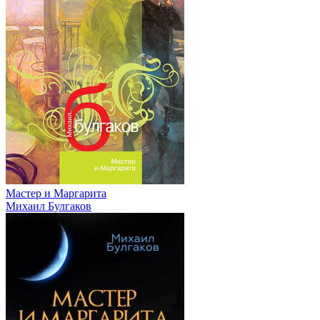
Мастер и Маргарита
Михаил Булгаков