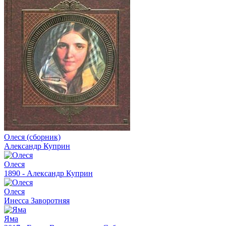
Олеся (cборник)
Александр Куприн
Олеся
1890 - Александр Куприн
Олеся
Инесса Заворотняя
Яма