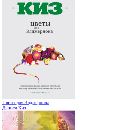
Цветы для Элджернона
Дэниел Киз