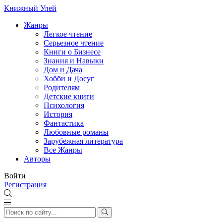
Книжный Улей
Жанры
Легкое чтение
Серьезное чтение
Книги о Бизнесе
Знания и Навыки
Дом и Дача
Хобби и Досуг
Родителям
Детские книги
Психология
История
Фантастика
Любовные романы
Зарубежная литература
Все Жанры
Авторы
Войти
Регистрация