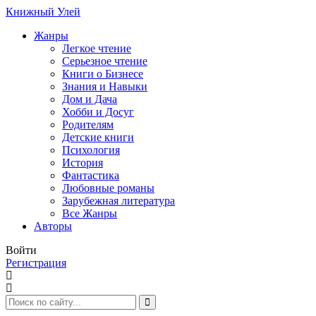
Книжный Улей
Жанры
Легкое чтение
Серьезное чтение
Книги о Бизнесе
Знания и Навыки
Дом и Дача
Хобби и Досуг
Родителям
Детские книги
Психология
История
Фантастика
Любовные романы
Зарубежная литература
Все Жанры
Авторы
Войти
Регистрация