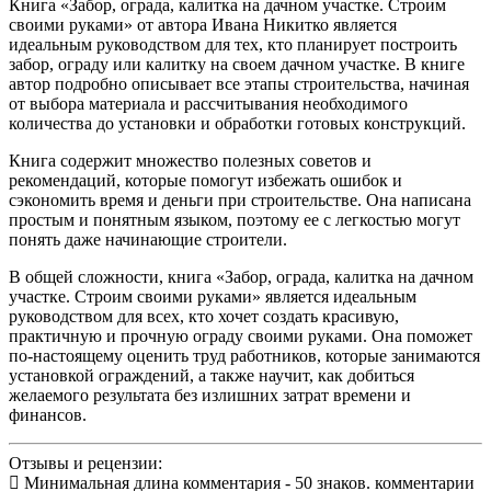
Книга «Забор, ограда, калитка на дачном участке. Строим
своими руками» от автора Ивана Никитко является
идеальным руководством для тех, кто планирует построить
забор, ограду или калитку на своем дачном участке. В книге
автор подробно описывает все этапы строительства, начиная
от выбора материала и рассчитывания необходимого
количества до установки и обработки готовых конструкций.
Книга содержит множество полезных советов и
рекомендаций, которые помогут избежать ошибок и
сэкономить время и деньги при строительстве. Она написана
простым и понятным языком, поэтому ее с легкостью могут
понять даже начинающие строители.
В общей сложности, книга «Забор, ограда, калитка на дачном
участке. Строим своими руками» является идеальным
руководством для всех, кто хочет создать красивую,
практичную и прочную ограду своими руками. Она поможет
по-настоящему оценить труд работников, которые занимаются
установкой ограждений, а также научит, как добиться
желаемого результата без излишних затрат времени и
финансов.
Отзывы и рецензии:
Минимальная длина комментария - 50 знаков. комментарии