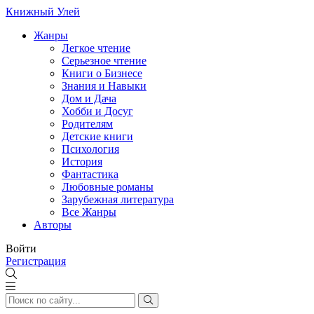
Книжный Улей
Жанры
Легкое чтение
Серьезное чтение
Книги о Бизнесе
Знания и Навыки
Дом и Дача
Хобби и Досуг
Родителям
Детские книги
Психология
История
Фантастика
Любовные романы
Зарубежная литература
Все Жанры
Авторы
Войти
Регистрация