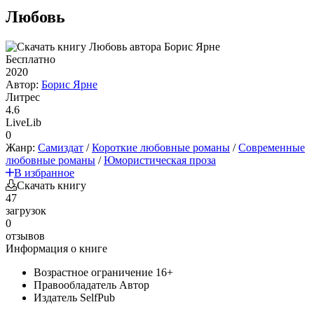
Любовь
Бесплатно
2020
Автор:
Борис Ярне
Литрес
4.6
LiveLib
0
Жанр:
Самиздат
/
Короткие любовные романы
/
Современные
любовные романы
/
Юмористическая проза
В избранное
Скачать книгу
47
загрузок
0
отзывов
Информация о книге
Возрастное ограничение
16+
Правообладатель
Автор
Издатель
SelfPub