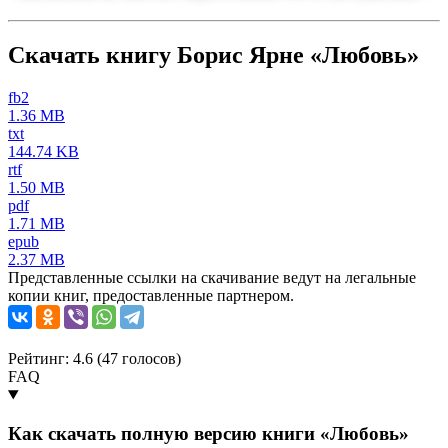
Скачать книгу Борис Ярне «Любовь»
fb2
1.36 MB
txt
144.74 KB
rtf
1.50 MB
pdf
1.71 MB
epub
2.37 MB
Представленные ссылки на скачивание ведут на легальные
копии книг, предоставленные партнером.
Рейтинг: 4.6 (
47
голосов)
FAQ
Как скачать полную версию книги «Любовь»