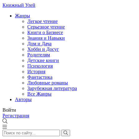
Книжный Улей
Жанры
Легкое чтение
Серьезное чтение
Книги о Бизнесе
Знания и Навыки
Дом и Дача
Хобби и Досуг
Родителям
Детские книги
Психология
История
Фантастика
Любовные романы
Зарубежная литература
Все Жанры
Авторы
Войти
Регистрация