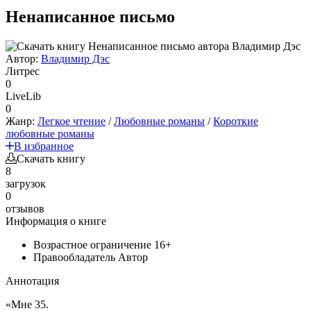
Ненаписанное письмо
Автор:
Владимир Дэс
Литрес
0
LiveLib
0
Жанр:
Легкое чтение
/
Любовные романы
/
Короткие
любовные романы
В избранное
Скачать книгу
8
загрузок
0
отзывов
Информация о книге
Возрастное ограничение
16+
Правообладатель
Автор
Аннотация
«Мне 35.