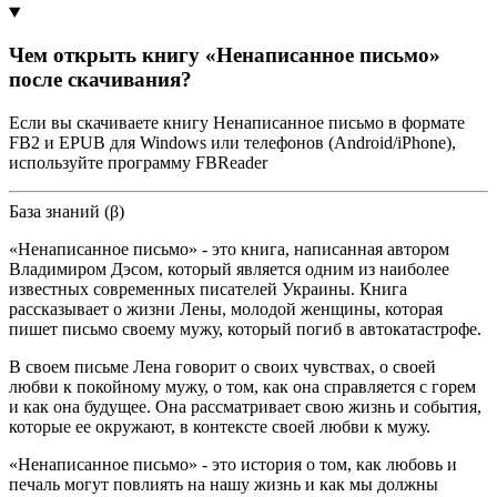
Чем открыть книгу «Ненаписанное письмо»
после скачивания?
Если вы скачиваете книгу Ненаписанное письмо в формате
FB2 и EPUB для Windows или телефонов (Android/iPhone),
используйте программу FBReader
База знаний (β)
«Ненаписанное письмо» - это книга, написанная автором
Владимиром Дэсом, который является одним из наиболее
известных современных писателей Украины. Книга
рассказывает о жизни Лены, молодой женщины, которая
пишет письмо своему мужу, который погиб в автокатастрофе.
В своем письме Лена говорит о своих чувствах, о своей
любви к покойному мужу, о том, как она справляется с горем
и как она будущее. Она рассматривает свою жизнь и события,
которые ее окружают, в контексте своей любви к мужу.
«Ненаписанное письмо» - это история о том, как любовь и
печаль могут повлиять на нашу жизнь и как мы должны