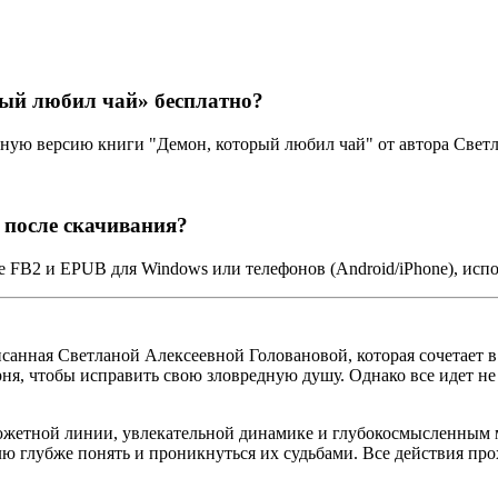
рый любил чай» бесплатно?
ную версию книги "Демон, который любил чай" от автора Светл
 после скачивания?
е FB2 и EPUB для Windows или телефонов (Android/iPhone), исп
исанная Светланой Алексеевной Головановой, которая сочетает 
ня, чтобы исправить свою зловредную душу. Однако все идет не 
сюжетной линии, увлекательной динамике и глубокосмысленны
ю глубже понять и проникнуться их судьбами. Все действия про