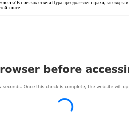
имность? В поисках ответа Пура преодолевает страхи, заговоры и
этой книге.