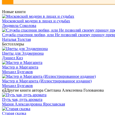
Новые книги
Московский модерн в лицах и судьбах
Людмила Соколова
Служба спасения любви, или Не позволяй своему принцу превр
Наталья Толстая
Бестселлеры
Цветы для Элджернона
Дэниел Киз
Мастер и Маргарита
Михаил Булгаков
Мастер и Маргарита (Иллюстрированное издание)
Михаил Булгаков
Другие книги автора Светлана Алексеевна Голованова
Путь чая, путь аромата
Мария Александровна Ярославская
Старая сказка