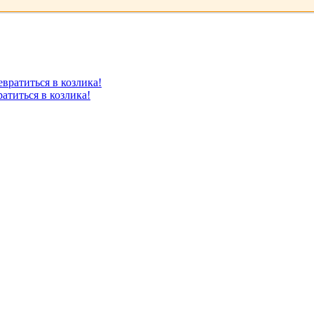
атиться в козлика!