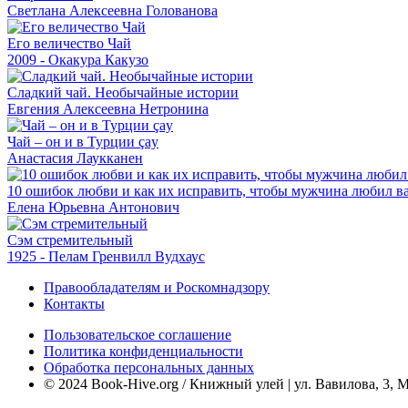
Светлана Алексеевна Голованова
Его величество Чай
2009 - Окакура Какузо
Сладкий чай. Необычайные истории
Евгения Алексеевна Нетронина
Чай – он и в Турции çay
Анастасия Лаукканен
10 ошибок любви и как их исправить, чтобы мужчина любил в
Елена Юрьевна Антонович
Сэм стремительный
1925 - Пелам Гренвилл Вудхаус
Правообладателям и Роскомнадзору
Контакты
Пользовательское соглашение
Политика конфиденциальности
Обработка персональных данных
© 2024 Book-Hive.org / Книжный улей | ул. Вавилова, 3, 