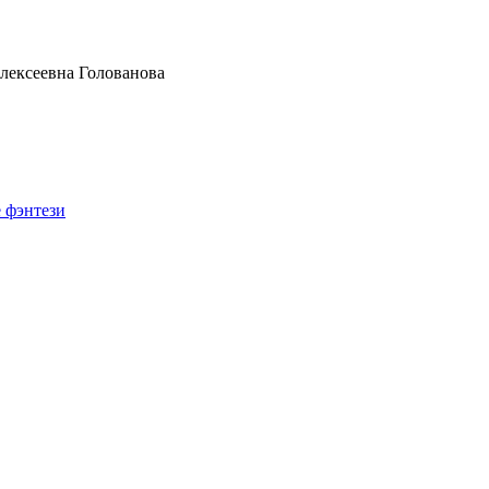
 фэнтези