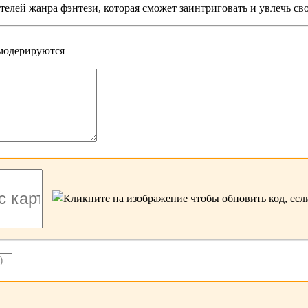
телей жанра фэнтези, которая сможет заинтриговать и увлечь св
 модерируются