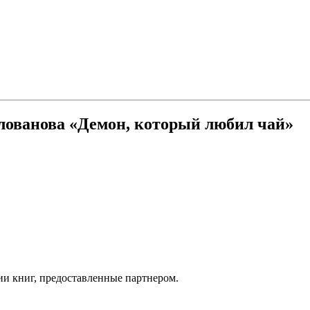
лованова «Демон, который любил чай»
ии книг, предоставленные партнером.