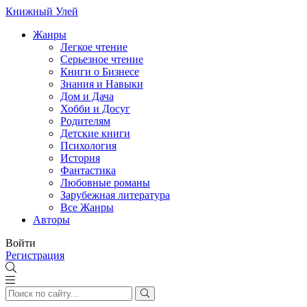
Книжный Улей
Жанры
Легкое чтение
Серьезное чтение
Книги о Бизнесе
Знания и Навыки
Дом и Дача
Хобби и Досуг
Родителям
Детские книги
Психология
История
Фантастика
Любовные романы
Зарубежная литература
Все Жанры
Авторы
Войти
Регистрация