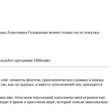
ана Алексеевна Голованова можно только после покупки.
ользуйте программу FBReader
в себе элементы фэнтези, приключенческого романа и юмора.
так, как он задумал, и вместо злоключений ему приходится
м мыслям. Описания персонажей наполнены многогранностью
ходят в ярком и красочном мире, который описан максимально