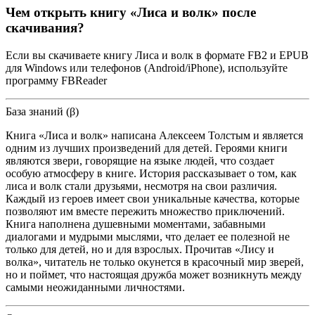
Чем открыть книгу «Лиса и волк» после
скачивания?
Если вы скачиваете книгу Лиса и волк в формате FB2 и EPUB
для Windows или телефонов (Android/iPhone), используйте
программу FBReader
База знаний (β)
Книга «Лиса и волк» написана Алексеем Толстым и является
одним из лучших произведений для детей. Героями книги
являются звери, говорящие на языке людей, что создает
особую атмосферу в книге. История рассказывает о том, как
лиса и волк стали друзьями, несмотря на свои различия.
Каждый из героев имеет свои уникальные качества, которые
позволяют им вместе пережить множество приключений.
Книга наполнена душевными моментами, забавными
диалогами и мудрыми мыслями, что делает ее полезной не
только для детей, но и для взрослых. Прочитав «Лису и
волка», читатель не только окунется в красочный мир зверей,
но и поймет, что настоящая дружба может возникнуть между
самыми неожиданными личностями.