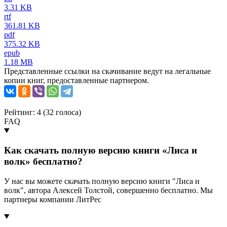
3.31 KB
rtf
361.81 KB
pdf
375.32 KB
epub
1.18 MB
Представленные ссылки на скачивание ведут на легальные
копии книг, предоставленные партнером.
Рейтинг: 4 (
32
голоса)
FAQ
Как скачать полную версию книги «Лиса и
волк» бесплатно?
У нас вы можете скачать полную версию книги "Лиса и
волк", автора Алексей Толстой, совершенно бесплатно. Мы
партнеры компании ЛитРес