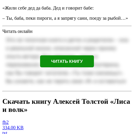
«Жили себе дед да баба. Дед и говорит бабе:
– Ты, баба, пеки пироги, а я запрягу сани, поеду за рыбой…»
Читать онлайн
ЧИТАТЬ КНИГУ
Скачать книгу Алексей Толстой «Лиса
и волк»
fb2
334.00 KB
txt