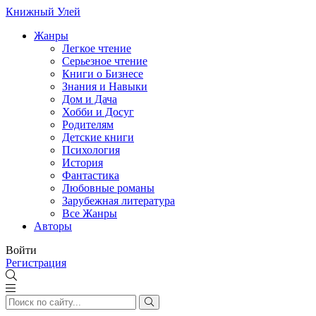
Книжный Улей
Жанры
Легкое чтение
Серьезное чтение
Книги о Бизнесе
Знания и Навыки
Дом и Дача
Хобби и Досуг
Родителям
Детские книги
Психология
История
Фантастика
Любовные романы
Зарубежная литература
Все Жанры
Авторы
Войти
Регистрация