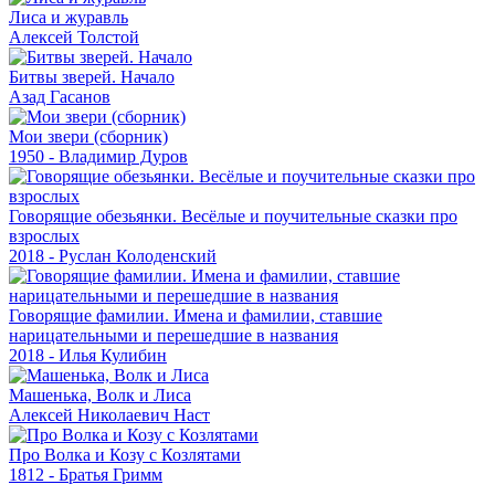
Лиса и журавль
Алексей Толстой
Битвы зверей. Начало
Азад Гасанов
Мои звери (сборник)
1950 - Владимир Дуров
Говорящие обезьянки. Весёлые и поучительные сказки про
взрослых
2018 - Руслан Колоденский
Говорящие фамилии. Имена и фамилии, ставшие
нарицательными и перешедшие в названия
2018 - Илья Кулибин
Машенька, Волк и Лиса
Алексей Николаевич Наст
Про Волка и Козу с Козлятами
1812 - Братья Гримм