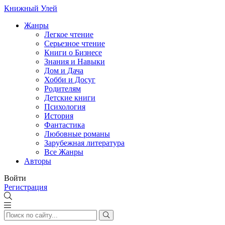
Книжный Улей
Жанры
Легкое чтение
Серьезное чтение
Книги о Бизнесе
Знания и Навыки
Дом и Дача
Хобби и Досуг
Родителям
Детские книги
Психология
История
Фантастика
Любовные романы
Зарубежная литература
Все Жанры
Авторы
Войти
Регистрация