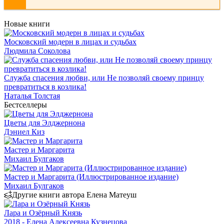
Новые книги
Московский модерн в лицах и судьбах
Людмила Соколова
Служба спасения любви, или Не позволяй своему принцу
превратиться в козлика!
Наталья Толстая
Бестселлеры
Цветы для Элджернона
Дэниел Киз
Мастер и Маргарита
Михаил Булгаков
Мастер и Маргарита (Иллюстрированное издание)
Михаил Булгаков
Другие книги автора Елена Матеуш
Лара и Озёрный Князь
2018 - Елена Алексеевна Кузнецова