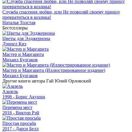
Служба спасения любви, или Не позволяй своему принцу
превратиться в козлика!
Наталья Толстая
Бестселлеры
Цветы для Элджернона
Дэниел Киз
Мастер и Маргарита
Михаил Булгаков
Мастер и Маргарита (Иллюстрированное издание)
Михаил Булгаков
Другие книги автора Гай Юлий Орловский
Азазель
1998 - Борис Акунин
Перемена мест
2018 - Виктор Рэй
Простая просьба
2017 - Дарси Белл