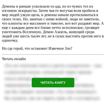
Демоны и раньше ускользали из ада, но из чужих тел их
изгоняли экзорцисты. Затем чья-то могучая воля пробила в
мир людей узкую щель, и демоны начали протискиваться в
своих телах. Но, занятые с ними войной, люди не заметили,
что клипоты все массивнее и тяжелее, вот-вот раздавят мир. А
еще с каждым днем все ближе нечто исполинское, грозящее
уничтожить Вселенную. Демон Азазель, живущий среди
людей уже шесть тысяч лет, не в силах выстоять против него в
одиночку.
Но где герой, что остановит Извечное Зло?
Читать онлайн
ЧИТАТЬ КНИГУ