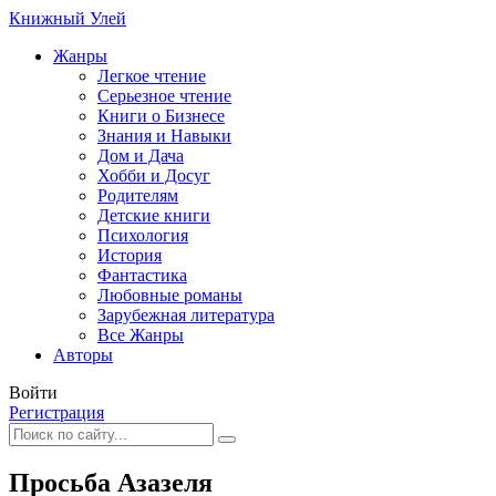
Книжный Улей
Жанры
Легкое чтение
Серьезное чтение
Книги о Бизнесе
Знания и Навыки
Дом и Дача
Хобби и Досуг
Родителям
Детские книги
Психология
История
Фантастика
Любовные романы
Зарубежная литература
Все Жанры
Авторы
Войти
Регистрация
Просьба Азазеля