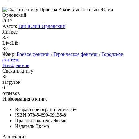
2017
Автор:
Гай Юлий Орловский
Литрес
3.7
LiveLib
3.2
Жанр:
Боевое фэнтези
/
Героическое фэнтези
/
Городское
фэнтези
В избранное
Скачать книгу
32
загрузок
0
отзывов
Информация о книге
Возрастное ограничение
16+
ISBN
978-5-699-99135-8
Правообладатель
Эксмо
Издатель
Эксмо
Аннотация