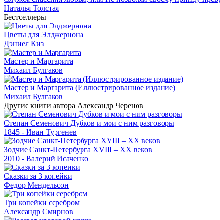
Наталья Толстая
Бестселлеры
Цветы для Элджернона
Дэниел Киз
Мастер и Маргарита
Михаил Булгаков
Мастер и Маргарита (Иллюстрированное издание)
Михаил Булгаков
Другие книги автора Александр Черенов
Степан Семенович Дубков и мои с ним разговоры
1845 - Иван Тургенев
Зодчие Санкт-Петербурга XVIII – XX веков
2010 - Валерий Исаченко
Сказки за 3 копейки
Федор Мендельсон
Три копейки серебром
Александр Смирнов