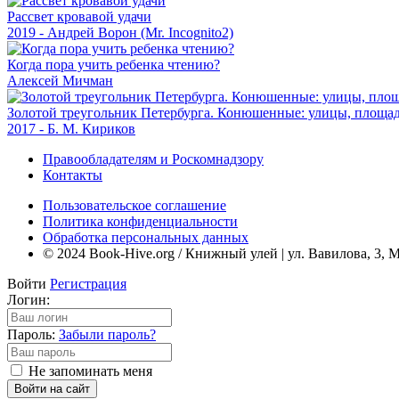
Рассвет кровавой удачи
2019 - Андрей Ворон (Mr. Incognito2)
Когда пора учить ребенка чтению?
Алексей Мичман
Золотой треугольник Петербурга. Конюшенные: улицы, площад
2017 - Б. М. Кириков
Правообладателям и Роскомнадзору
Контакты
Пользовательское соглашение
Политика конфиденциальности
Обработка персональных данных
© 2024 Book-Hive.org / Книжный улей | ул. Вавилова, 3, 
Войти
Регистрация
Логин:
Пароль:
Забыли пароль?
Не запоминать меня
Войти на сайт