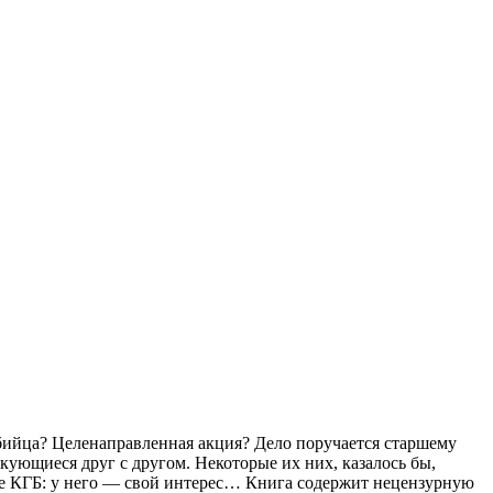
бийца? Целенаправленная акция? Дело поручается старшему
кующиеся друг с другом. Некоторые их них, казалось бы,
ние КГБ: у него — свой интерес… Книга содержит нецензурную