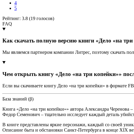
4
5
Рейтинг: 3.8 (
19
голосов)
FAQ
Как скачать полную версию книги «Дело «на три
Мы являемся партнером компании Литрес, поэтому скачать пол
Чем открыть книгу «Дело «на три копейки»» пос
Если вы скачиваете книгу Дело «на три копейки» в формате F
База знаний (β)
Книга «Дело «на три копейки»» автора Александра Черенова –
Федор Семенович – тщательно исследует каждый деталь убийств
В книге представлены яркие персонажи, каждый со своей уни
Описание быта и обстановки Санкт-Петербурга в конце XIX ве