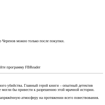
р Черенов можно только после покупки.
зуйте программу FBReader
ного убийства. Главный герой книги – опытный детектив
ые могли бы привести к разрешению этой мрачной истории.
напряжённую атмосферу на протяжении всего повествования.