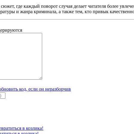
южет, где каждый поворот случая делает читателя более увлечен
ратуры и жанра криминала, а также тем, кто привык качественн
дерируются
атиться в козлика!