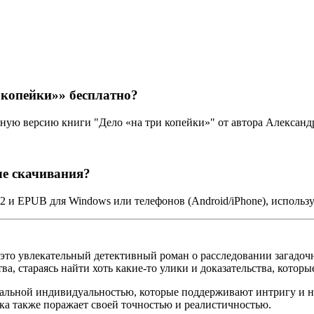
 копейки»» бесплатно?
ную версию книги "Дело «на три копейки»" от автора Александ
ле скачивания?
B2 и EPUB для Windows или телефонов (Android/iPhone), исполь
 это увлекательный детективный роман о расследовании загадоч
а, стараясь найти хоть какие-то улики и доказательства, котор
кальной индивидуальностью, которые поддерживают интригу и 
ка также поражает своей точностью и реалистичностью.