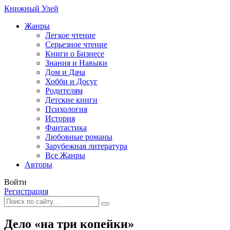
Книжный Улей
Жанры
Легкое чтение
Серьезное чтение
Книги о Бизнесе
Знания и Навыки
Дом и Дача
Хобби и Досуг
Родителям
Детские книги
Психология
История
Фантастика
Любовные романы
Зарубежная литература
Все Жанры
Авторы
Войти
Регистрация
Дело «на три копейки»