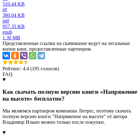
510.44 KB
rtf
380.04 KB
pdf
957.35 KB
epub
1.30 MB
Представленные ссылки на скачивание ведут на легальные
копии книг, предоставленные партнером.
Рейтинг: 4.4 (
195
голосов)
FAQ
Как скачать полную версию книги «Напряжение
на высоте» бесплатно?
Мы являемся партнером компании Литрес, поэтому скачать
полную версию книги "Напряжение на высоте" от автора
Владимир Ильин можно только после покупки.