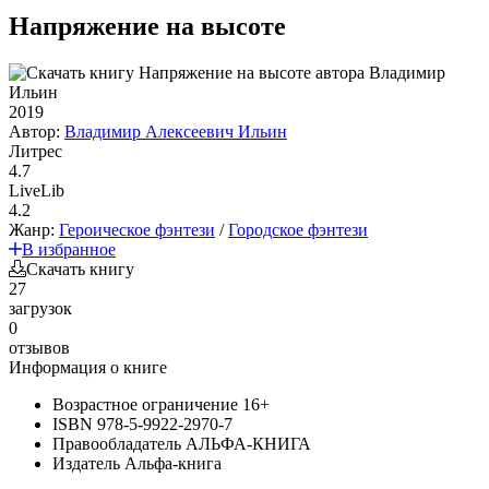
Напряжение на высоте
2019
Автор:
Владимир Алексеевич Ильин
Литрес
4.7
LiveLib
4.2
Жанр:
Героическое фэнтези
/
Городское фэнтези
В избранное
Скачать книгу
27
загрузок
0
отзывов
Информация о книге
Возрастное ограничение
16+
ISBN
978-5-9922-2970-7
Правообладатель
АЛЬФА-КНИГА
Издатель
Альфа-книга