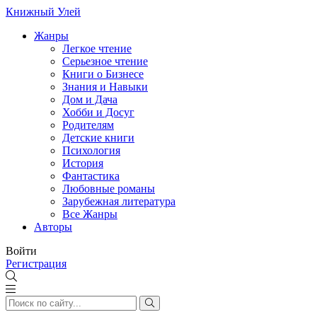
Книжный Улей
Жанры
Легкое чтение
Серьезное чтение
Книги о Бизнесе
Знания и Навыки
Дом и Дача
Хобби и Досуг
Родителям
Детские книги
Психология
История
Фантастика
Любовные романы
Зарубежная литература
Все Жанры
Авторы
Войти
Регистрация