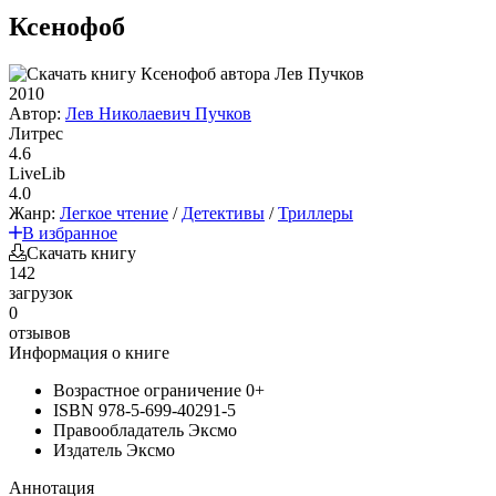
Ксенофоб
2010
Автор:
Лев Николаевич Пучков
Литрес
4.6
LiveLib
4.0
Жанр:
Легкое чтение
/
Детективы
/
Триллеры
В избранное
Скачать книгу
142
загрузок
0
отзывов
Информация о книге
Возрастное ограничение
0+
ISBN
978-5-699-40291-5
Правообладатель
Эксмо
Издатель
Эксмо
Аннотация