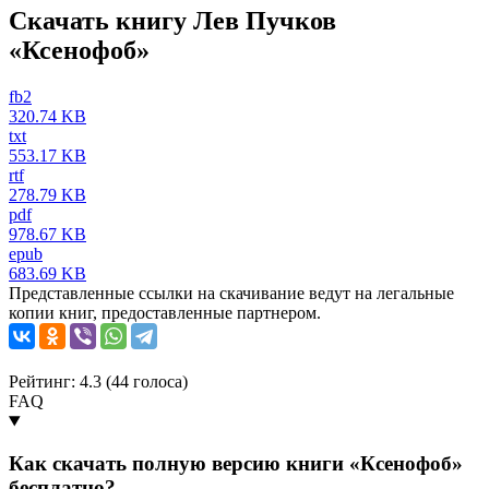
Скачать книгу Лев Пучков
«Ксенофоб»
fb2
320.74 KB
txt
553.17 KB
rtf
278.79 KB
pdf
978.67 KB
epub
683.69 KB
Представленные ссылки на скачивание ведут на легальные
копии книг, предоставленные партнером.
Рейтинг: 4.3 (
44
голоса)
FAQ
Как скачать полную версию книги «Ксенофоб»
бесплатно?