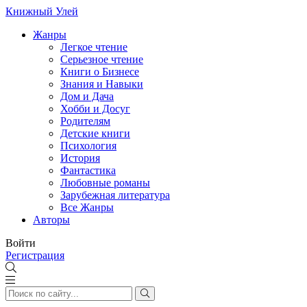
Книжный Улей
Жанры
Легкое чтение
Серьезное чтение
Книги о Бизнесе
Знания и Навыки
Дом и Дача
Хобби и Досуг
Родителям
Детские книги
Психология
История
Фантастика
Любовные романы
Зарубежная литература
Все Жанры
Авторы
Войти
Регистрация