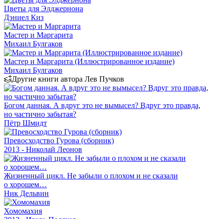
Цветы для Элджернона
Дэниел Киз
Мастер и Маргарита
Михаил Булгаков
Мастер и Маргарита (Иллюстрированное издание)
Михаил Булгаков
Другие книги автора Лев Пучков
Богом данная. А вдруг это не вымысел? Вдруг это правда,
но частично забытая?
Пётр Шмидт
Превосходство Гурова (сборник)
2013 - Николай Леонов
Жизненный цикл. Не забыли о плохом и не сказали
о хорошем…
Ник Дельвин
Хомомахия