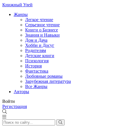
Книжный Улей
Жанры
Легкое чтение
Серьезное чтение
Книги о Бизнесе
Знания и Навыки
Дом и Дача
Хобби и Досуг
Родителям
Детские книги
Психология
История
Фантастика
Любовные романы
Зарубежная литература
Все Жанры
Авторы
Войти
Регистрация