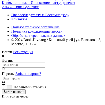
Кровь викинга… И на камнях растут деревья
2014 - Юрий Вронский
Правообладателям и Роскомнадзору
Контакты
Пользовательское соглашение
Политика конфиденциальности
Обработка персональных данных
© 2024 Book-Hive.org / Книжный улей | ул. Вавилова, 3,
Москва, 119334
Войти
Регистрация
Логин:
Пароль:
Забыли пароль?
Не запоминать меня
Войти на сайт
Или войти через