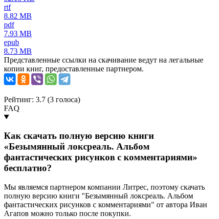
rtf
8.82 MB
pdf
7.93 MB
epub
8.73 MB
Представленные ссылки на скачивание ведут на легальные
копии книг, предоставленные партнером.
Рейтинг: 3.7 (
3
голоса)
FAQ
Как скачать полную версию книги
«Безымянный локсреаль. Альбом
фантастических рисунков с комментариями»
бесплатно?
Мы являемся партнером компании Литрес, поэтому скачать
полную версию книги "Безымянный локсреаль. Альбом
фантастических рисунков с комментариями" от автора Иван
Агапов можно только после покупки.