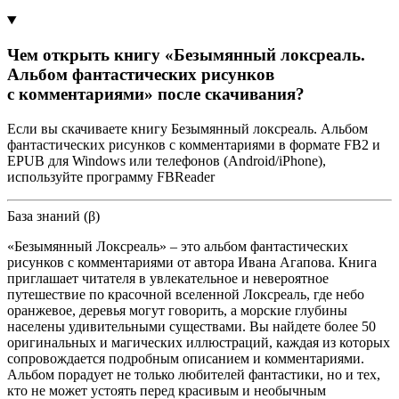
Чем открыть книгу «Безымянный локсреаль.
Альбом фантастических рисунков
с комментариями» после скачивания?
Если вы скачиваете книгу Безымянный локсреаль. Альбом
фантастических рисунков с комментариями в формате FB2 и
EPUB для Windows или телефонов (Android/iPhone),
используйте программу FBReader
База знаний (β)
«Безымянный Локсреаль» – это альбом фантастических
рисунков с комментариями от автора Ивана Агапова. Книга
приглашает читателя в увлекательное и невероятное
путешествие по красочной вселенной Локсреаль, где небо
оранжевое, деревья могут говорить, а морские глубины
населены удивительными существами. Вы найдете более 50
оригинальных и магических иллюстраций, каждая из которых
сопровождается подробным описанием и комментариями.
Альбом порадует не только любителей фантастики, но и тех,
кто не может устоять перед красивым и необычным