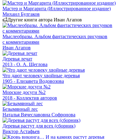
Мастер и Маргарита (Иллюстрированное издание)
Михаил Булгаков
Другие книги автора Иван Агапов
Мыслеобразы. Альбом фантастических рисунков
с комментариями
Иван Агапов
Деревья лечат
2013 - О. А. Щеглова
Что дают человеку хвойные деревья
1905 - Елизавета Водовозова
Морские досуги №2
2018 - Коллектив авторов
Безымянный лес
Наталья Вячеславовна Софронова
Деревья растут для всех (сборник)
Виктор Астафьев