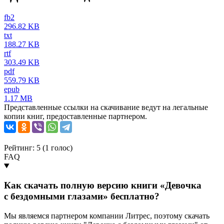
fb2
296.82 KB
txt
188.27 KB
rtf
303.49 KB
pdf
559.79 KB
epub
1.17 MB
Представленные ссылки на скачивание ведут на легальные
копии книг, предоставленные партнером.
Рейтинг: 5 (
1
голос)
FAQ
Как скачать полную версию книги «Девочка
с бездомными глазами» бесплатно?
Мы являемся партнером компании Литрес, поэтому скачать