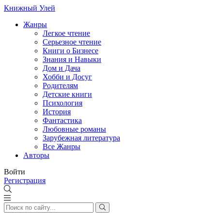
Книжный Улей
Жанры
Легкое чтение
Серьезное чтение
Книги о Бизнесе
Знания и Навыки
Дом и Дача
Хобби и Досуг
Родителям
Детские книги
Психология
История
Фантастика
Любовные романы
Зарубежная литература
Все Жанры
Авторы
Войти
Регистрация