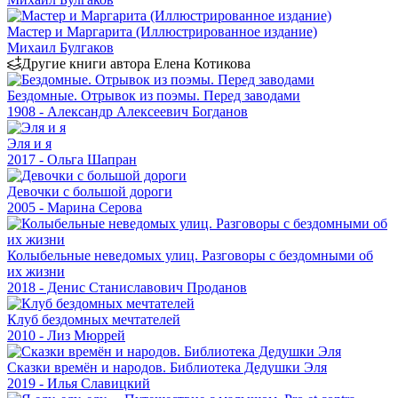
Мастер и Маргарита (Иллюстрированное издание)
Михаил Булгаков
Другие книги автора Елена Котикова
Бездомные. Отрывок из поэмы. Перед заводами
1908 - Александр Алексеевич Богданов
Эля и я
2017 - Ольга Шапран
Девочки с большой дороги
2005 - Марина Серова
Колыбельные неведомых улиц. Разговоры с бездомными об
их жизни
2018 - Денис Станиславович Проданов
Клуб бездомных мечтателей
2010 - Лиз Мюррей
Сказки времён и народов. Библиотека Дедушки Эля
2019 - Илья Славицкий