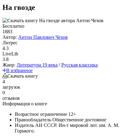
На гвозде
Бесплатно
1883
Автор:
Антон Павлович Чехов
Литрес
4.3
LiveLib
3.8
Жанр:
Литература 19 века
/
Русская классика
В избранное
Скачать книгу
4
загрузок
0
отзывов
Информация о книге
Возрастное ограничение
12+
Правообладатель
Общественное достояние
Издатель
АН СССР. Ин-т мировой лит. им. А. М.
Горького.