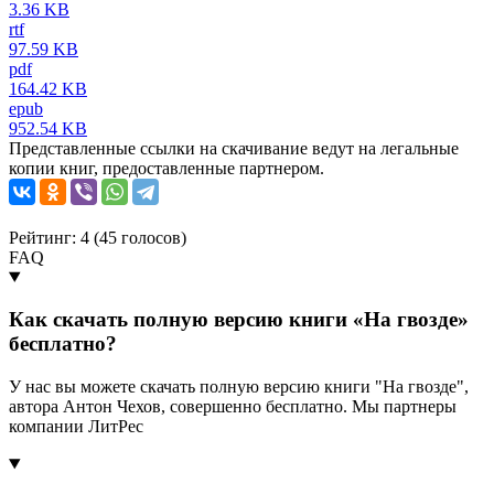
3.36 KB
rtf
97.59 KB
pdf
164.42 KB
epub
952.54 KB
Представленные ссылки на скачивание ведут на легальные
копии книг, предоставленные партнером.
Рейтинг: 4 (
45
голосов)
FAQ
Как скачать полную версию книги «На гвозде»
бесплатно?
У нас вы можете скачать полную версию книги "На гвозде",
автора Антон Чехов, совершенно бесплатно. Мы партнеры
компании ЛитРес