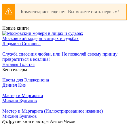
Комментариев еще нет. Вы можете стать первым!
Новые книги
Московский модерн в лицах и судьбах
Людмила Соколова
Служба спасения любви, или Не позволяй своему принцу
превратиться в козлика!
Наталья Толстая
Бестселлеры
Цветы для Элджернона
Дэниел Киз
Мастер и Маргарита
Михаил Булгаков
Мастер и Маргарита (Иллюстрированное издание)
Михаил Булгаков
Другие книги автора Антон Чехов