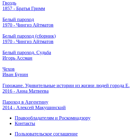
Гвоздь
1857 - Братья Гримм
Белый пароход
1970 - Чингиз Айтматов
Белый пароход (сборник)
1970 - Чингиз Айтматов
Белый пароход. Судьба
Игорь Ассман
Чехов
Иван Бунин
Горожане. Удивительные истории из жизни людей города Е.
2016 - Анна Матвеева
Пароход в Аргентину
2014 - Алексей Макушинский
Правообладателям и Роскомнадзору
Контакты
Пользовательское соглашение