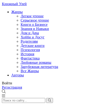
Книжный Улей
Жанры
Легкое чтение
Серьезное чтение
Книги о Бизнесе
Знания и Навыки
Дом и Дача
Хобби и Досуг
Родителям
Детские книги
Психология
История
Фантастика
Любовные романы
Зарубежная литература
Все Жанры
Авторы
Войти
Регистрация