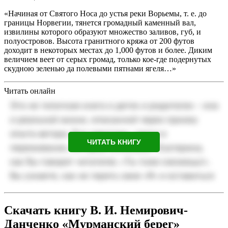
«Начиная от Святого Носа до устья реки Ворьемы, т. е. до
границы Норвегии, тянется громадный каменный вал,
извилины которого образуют множество заливов, губ, и
полуостровов. Высота гранитного кряжа от 200 футов
доходит в некоторых местах до 1,000 футов и более. Диким
величием веет от серых громад, только кое-где подернутых
скудною зеленью да полевыми пятнами ягеля…»
Читать онлайн
ЧИТАТЬ КНИГУ
Скачать книгу В. И. Немирович-
Данченко «Мурманский берег»