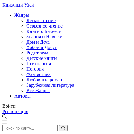
Книжный Улей
Жанры
Легкое чтение
Серьезное чтение
Книги о Бизнесе
Знания и Навыки
Дом и Дача
Хобби и Досуг
Родителям
Детские книги
Психология
История
Фантастика
Любовные романы
Зарубежная литература
Все Жанры
Авторы
Войти
Регистрация