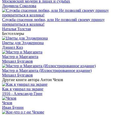
Московский модерн в лицах и судьбах
Людмила Соколова
Служба спасения любви, или Не позволяй своему принцу
превратиться в козлика!
Наталья Толстая
Бестселлеры
Цветы для Элджернона
Дэниел Киз
Мастер и Маргарита
Михаил Булгаков
Мастер и Маргарита (Иллюстрированное издание)
Михаил Булгаков
Другие книги автора Антон Чехов
Как я умирал на экране
1916 - Александр Грин
Чехов
Иван Бунин