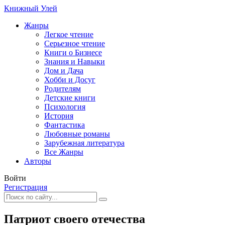
Книжный Улей
Жанры
Легкое чтение
Серьезное чтение
Книги о Бизнесе
Знания и Навыки
Дом и Дача
Хобби и Досуг
Родителям
Детские книги
Психология
История
Фантастика
Любовные романы
Зарубежная литература
Все Жанры
Авторы
Войти
Регистрация
Патриот своего отечества