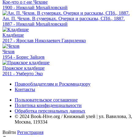
Кое-что о г-не Чехове
1900 - Николай Михайловский
Ан. П. Чехов. В сумерках. Очерки и рассказы, СПб., 1887.
1887 - Николай Михайловский
Кладбище
2017 - Ярослав Николаевич Гавриленко
Чехов
1954 - Борис Зайцев
Пражское кладбище
2011 - Умберто Эко
Правообладателям и Роскомнадзору
Контакты
Пользовательское соглашение
Политика конфиденциальности
Обработка персональных данных
© 2024 Book-Hive.org / Книжный улей | ул. Вавилова, 3,
Москва, 119334
Войти
Регистрация