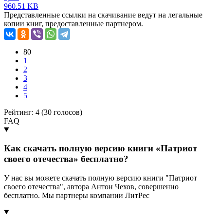
960.51 KB
Представленные ссылки на скачивание ведут на легальные
копии книг, предоставленные партнером.
80
1
2
3
4
5
Рейтинг: 4 (
30
голосов)
FAQ
Как скачать полную версию книги «Патриот
своего отечества» бесплатно?
У нас вы можете скачать полную версию книги "Патриот
своего отечества", автора Антон Чехов, совершенно
бесплатно. Мы партнеры компании ЛитРес