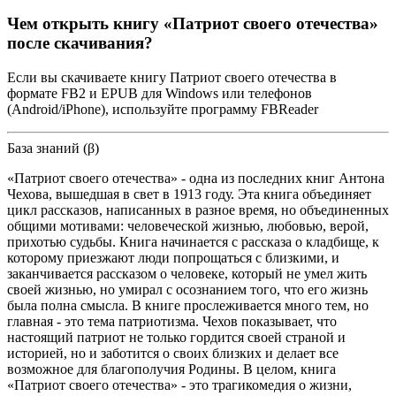
Чем открыть книгу «Патриот своего отечества»
после скачивания?
Если вы скачиваете книгу Патриот своего отечества в
формате FB2 и EPUB для Windows или телефонов
(Android/iPhone), используйте программу FBReader
База знаний (β)
«Патриот своего отечества» - одна из последних книг Антона
Чехова, вышедшая в свет в 1913 году. Эта книга объединяет
цикл рассказов, написанных в разное время, но объединенных
общими мотивами: человеческой жизнью, любовью, верой,
прихотью судьбы. Книга начинается с рассказа о кладбище, к
которому приезжают люди попрощаться с близкими, и
заканчивается рассказом о человеке, который не умел жить
своей жизнью, но умирал с осознанием того, что его жизнь
была полна смысла. В книге прослеживается много тем, но
главная - это тема патриотизма. Чехов показывает, что
настоящий патриот не только гордится своей страной и
историей, но и заботится о своих близких и делает все
возможное для благополучия Родины. В целом, книга
«Патриот своего отечества» - это трагикомедия о жизни,