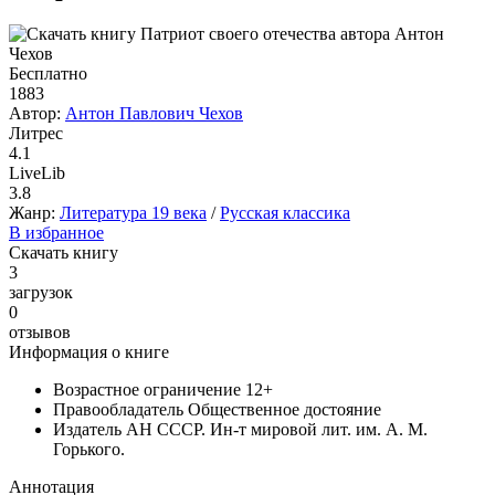
Бесплатно
1883
Автор:
Антон Павлович Чехов
Литрес
4.1
LiveLib
3.8
Жанр:
Литература 19 века
/
Русская классика
В избранное
Скачать книгу
3
загрузок
0
отзывов
Информация о книге
Возрастное ограничение
12+
Правообладатель
Общественное достояние
Издатель
АН СССР. Ин-т мировой лит. им. А. М.
Горького.
Аннотация