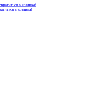
атиться в козлика!