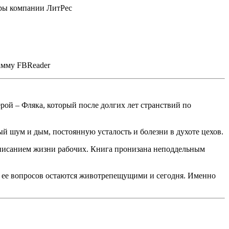
еры компании ЛитРес
рамму FBReader
рой – Фляка, который после долгих лет странствий по
й шум и дым, постоянную усталость и болезни в духоте цехов.
писанием жизни рабочих. Книга пронизана неподдельным
из ее вопросов остаются животрепещущими и сегодня. Именно