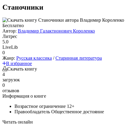
Станочники
Бесплатно
Автор:
Владимир Галактионович Короленко
Литрес
5.0
LiveLib
0
Жанр:
Русская классика
/
Старинная литература
В избранное
Скачать книгу
4
загрузок
0
отзывов
Информация о книге
Возрастное ограничение
12+
Правообладатель
Общественное достояние
Читать онлайн