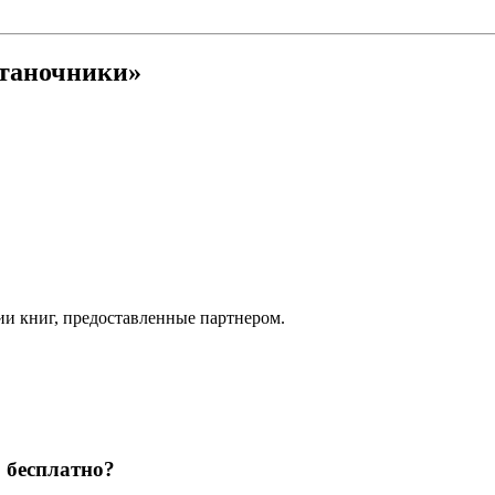
Станочники»
ии книг, предоставленные партнером.
 бесплатно?