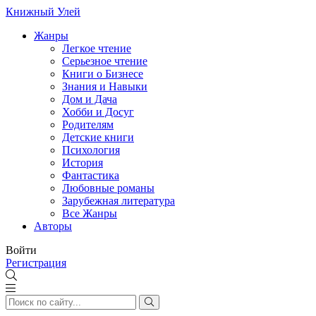
Книжный Улей
Жанры
Легкое чтение
Серьезное чтение
Книги о Бизнесе
Знания и Навыки
Дом и Дача
Хобби и Досуг
Родителям
Детские книги
Психология
История
Фантастика
Любовные романы
Зарубежная литература
Все Жанры
Авторы
Войти
Регистрация