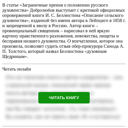
В статье «Заграничные прения о положении русского
духовенства» Добролюбов выступает с критикой официозных
опровержений книги И. С. Беллюстина «Описание сельского
духовенства», изданной без имени автора в Лейпциге в 1858 г.
и запрещенной к ввозу в Россию. Автор книги –
провинциальный священник – нарисовал в ней яркую
картину нравственного разложения, невежества, нищеты и
бесправия низшего духовенства. О впечатлении, которое она
произвела, позволяет судить отзыв обер-прокурора Синода А.
П. Толстого, который назвал Беллюстина «духовным
Щедриным».
Читать онлайн
ЧИТАТЬ КНИГУ