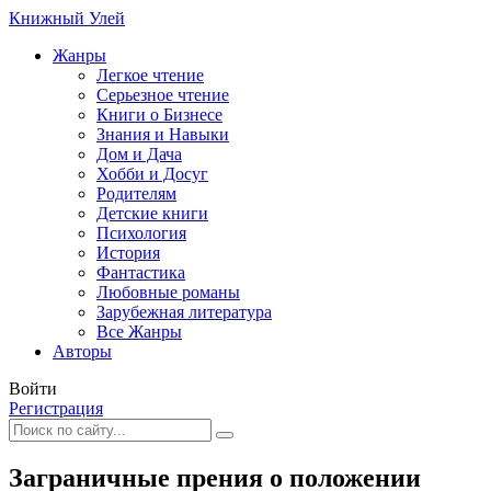
Книжный Улей
Жанры
Легкое чтение
Серьезное чтение
Книги о Бизнесе
Знания и Навыки
Дом и Дача
Хобби и Досуг
Родителям
Детские книги
Психология
История
Фантастика
Любовные романы
Зарубежная литература
Все Жанры
Авторы
Войти
Регистрация
Заграничные прения о положении