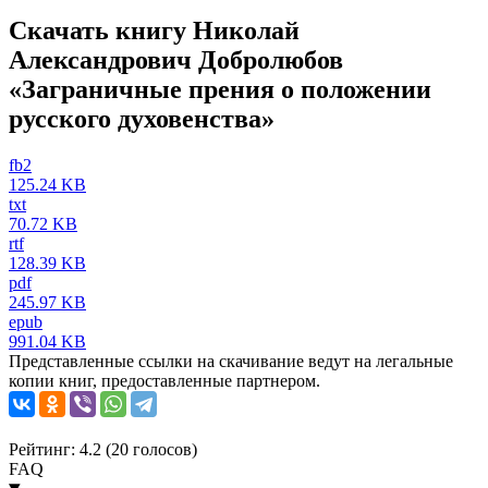
Скачать книгу Николай
Александрович Добролюбов
«Заграничные прения о положении
русского духовенства»
fb2
125.24 KB
txt
70.72 KB
rtf
128.39 KB
pdf
245.97 KB
epub
991.04 KB
Представленные ссылки на скачивание ведут на легальные
копии книг, предоставленные партнером.
Рейтинг: 4.2 (
20
голосов)
FAQ