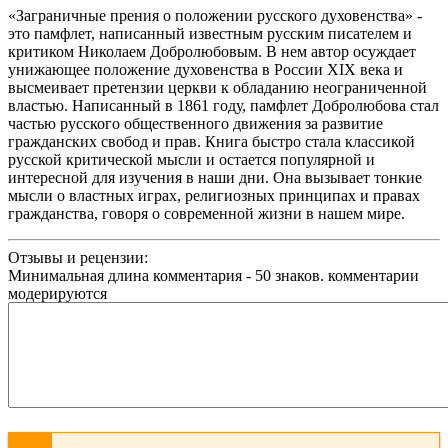
«Заграничные прения о положении русского духовенства» -
это памфлет, написанный известным русским писателем и
критиком Николаем Добролюбовым. В нем автор осуждает
унижающее положение духовенства в России XIX века и
высмеивает претензии церкви к обладанию неограниченной
властью. Написанный в 1861 году, памфлет Добролюбова стал
частью русского общественного движения за развитие
гражданских свобод и прав. Книга быстро стала классикой
русской критической мысли и остается популярной и
интересной для изучения в наши дни. Она вызывает тонкие
мысли о властных играх, религиозных принципах и правах
гражданства, говоря о современной жизни в нашем мире.
Отзывы и рецензии:
Минимальная длина комментария - 50 знаков. комментарии
модерируются