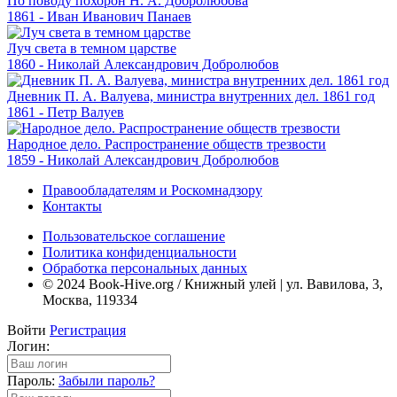
По поводу похорон Н. А. Добролюбова
1861 - Иван Иванович Панаев
Луч света в темном царстве
1860 - Николай Александрович Добролюбов
Дневник П. А. Валуева, министра внутренних дел. 1861 год
1861 - Петр Валуев
Народное дело. Распространение обществ трезвости
1859 - Николай Александрович Добролюбов
Правообладателям и Роскомнадзору
Контакты
Пользовательское соглашение
Политика конфиденциальности
Обработка персональных данных
© 2024 Book-Hive.org / Книжный улей | ул. Вавилова, 3,
Москва, 119334
Войти
Регистрация
Логин:
Пароль:
Забыли пароль?