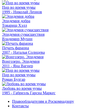
Пир во время чумы
1999 - Николай Леонов
Эпидемия добра
Товарищ Хэлл
Эпидемия сумасшествия
Владимир Мухин
Печать фараона
2007 - Наталья Солнцева
Вонгозеро. Эпидемия
2011 - Яна Вагнер
Пир во время чумы
Роман Булгар
Любовь во время чумы
1985 - Габриэль Гарсиа Маркес
Правообладателям и Роскомнадзору
Контакты