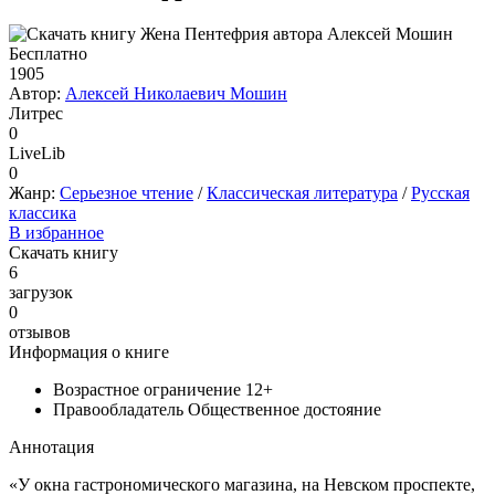
Бесплатно
1905
Автор:
Алексей Николаевич Мошин
Литрес
0
LiveLib
0
Жанр:
Серьезное чтение
/
Классическая литература
/
Русская
классика
В избранное
Скачать книгу
6
загрузок
0
отзывов
Информация о книге
Возрастное ограничение
12+
Правообладатель
Общественное достояние
Аннотация
«У окна гастрономического магазина, на Невском проспекте,