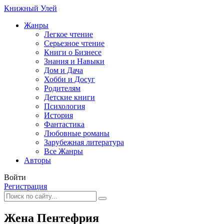
Книжный Улей
Жанры
Легкое чтение
Серьезное чтение
Книги о Бизнесе
Знания и Навыки
Дом и Дача
Хобби и Досуг
Родителям
Детские книги
Психология
История
Фантастика
Любовные романы
Зарубежная литература
Все Жанры
Авторы
Войти
Регистрация
Жена Пентефрия